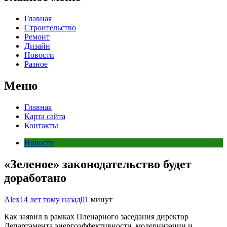
Главная
Строительство
Ремонт
Дизайн
Новости
Разное
Меню
Главная
Карта сайта
Контакты
Новости
«Зеленое» законодательство будет
доработано
Alex
14 лет тому назад
0
1 минут
Как заявил в рамках Пленарного заседания директор
Департамента энергоэффективности, модернизации и