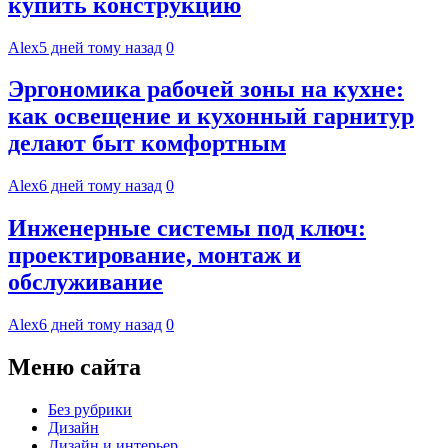
купить конструкцию
Alex
5 дней тому назад
0
Эргономика рабочей зоны на кухне:
как освещение и кухонный гарнитур
делают быт комфортным
Alex
6 дней тому назад
0
Инженерные системы под ключ:
проектирование, монтаж и
обслуживание
Alex
6 дней тому назад
0
Меню сайта
Без рубрики
Дизайн
Дизайн и интерьер