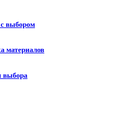
 с выбором
ка материалов
и выбора