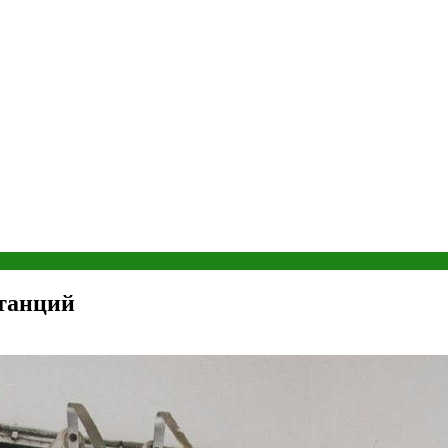
танций