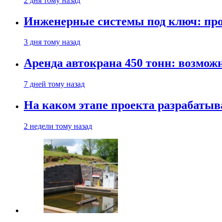
2 дня тому назад
Инженерные системы под ключ: про
3 дня тому назад
Аренда автокрана 450 тонн: возмож
7 дней тому назад
На каком этапе проекта разрабатыв
2 недели тому назад