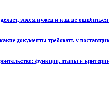
 делает, зачем нужен и как не ошибиться
 какие документы требовать у поставщи
троительстве: функции, этапы и критери