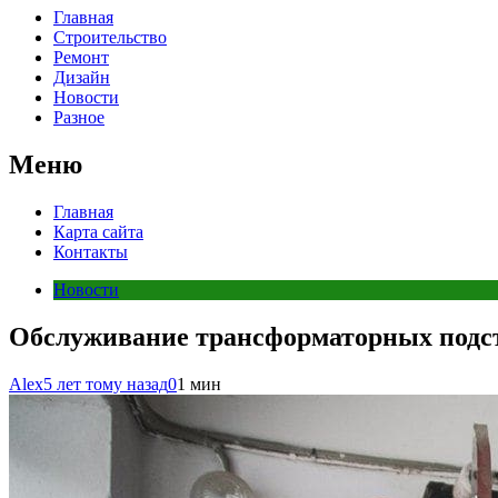
Главная
Строительство
Ремонт
Дизайн
Новости
Разное
Меню
Главная
Карта сайта
Контакты
Новости
Обслуживание трансформаторных подс
Alex
5 лет тому назад
0
1 мин