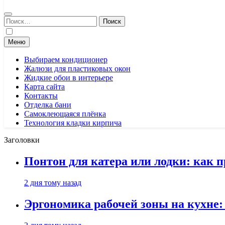
Найти:
Меню
Выбираем кондиционер
Жалюзи для пластиковых окон
Жидкие обои в интерьере
Карта сайта
Контакты
Отделка бани
Самоклеющаяся плёнка
Технология кладки кирпича
Заголовки
Понтон для катера или лодки: как 
2 дня тому назад
Эргономика рабочей зоны на кухне