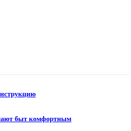
конструкцию
елают быт комфортным