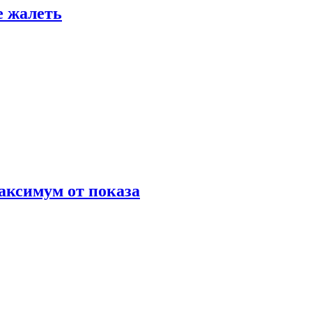
е жалеть
аксимум от показа