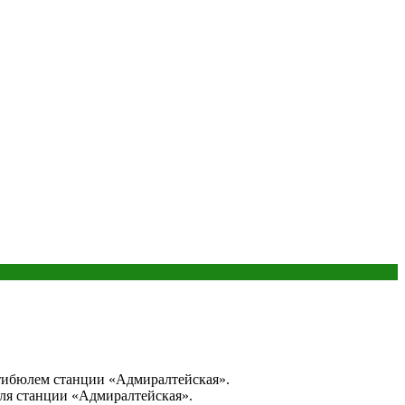
тибюлем станции «Адмиралтейская».
ля станции «Адмиралтейская».