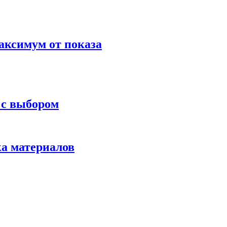
аксимум от показа
 с выбором
ка материалов