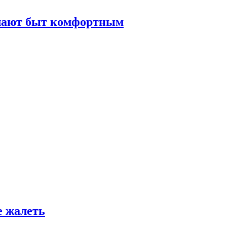
елают быт комфортным
е жалеть