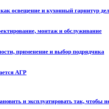
: как освещение и кухонный гарнитур д
ектирование, монтаж и обслуживание
ности, применение и выбор подрядчика
ается АГР
ановить и эксплуатировать так, чтобы н