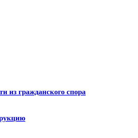
ти из гражданского спора
трукцию