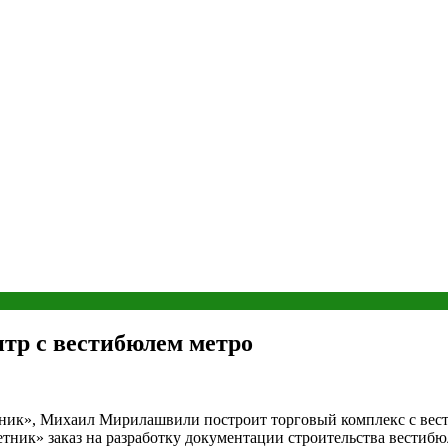
тр с вестибюлем метро
тник», Михаил Мирилашвили построит торговый комплекс с вес
ник» заказ на разработку документации строительства вестибю