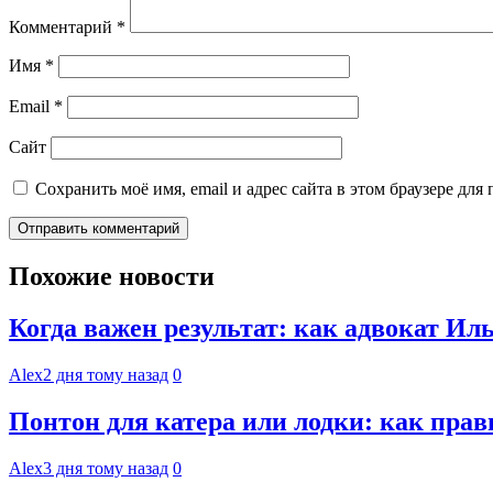
Комментарий
*
Имя
*
Email
*
Сайт
Сохранить моё имя, email и адрес сайта в этом браузере д
Похожие новости
Когда важен результат: как адвокат И
Alex
2 дня тому назад
0
Понтон для катера или лодки: как пра
Alex
3 дня тому назад
0