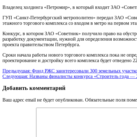
Владелец холдинга «Петромир», в который входит ЗАО «Сове
ГУП «Санкт-Петербургский метрополитен» передал ЗАО «Советн
этажного торгового комплекса со входом в метро на первом эта
Конкурс, в котором ЗАО «Советник» получило право на обустр
разработку документации, нужной для определения возможност
проекта правительством Петербурга.
Сроки начала работы нового торгового комплекса пока не опред
проектирование и достройку всего комплекса будет отведено 22
Навигация
Предыдущая:
Фонд РЖС заинтересовали 300 земельных участк
Следующая:
Названы финалисты конкурса «Строитель года — 
по
записям
Добавить комментарий
Ваш адрес email не будет опубликован.
Обязательные поля пом