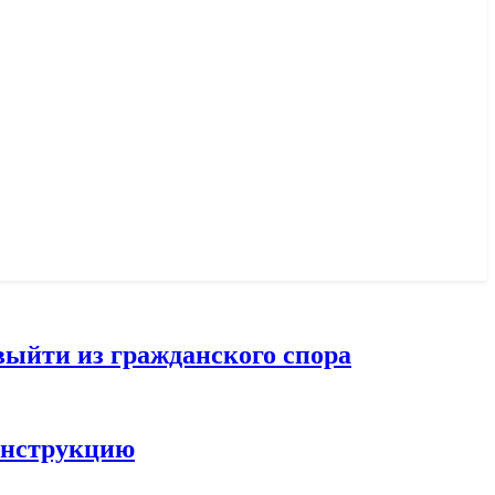
выйти из гражданского спора
конструкцию