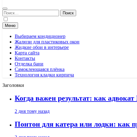
Найти:
Меню
Выбираем кондиционер
Жалюзи для пластиковых окон
Жидкие обои в интерьере
Карта сайта
Контакты
Отделка бани
Самоклеющаяся плёнка
Технология кладки кирпича
Заголовки
Когда важен результат: как адвока
2 дня тому назад
Понтон для катера или лодки: как 