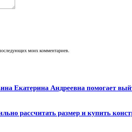
ля последующих моих комментариев.
льина Екатерина Андреевна помогает вый
вильно рассчитать размер и купить конс