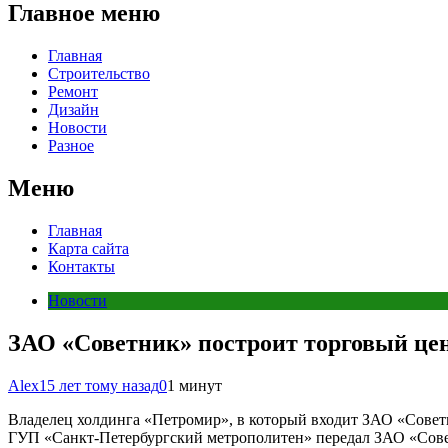
Главное меню
Главная
Строительство
Ремонт
Дизайн
Новости
Разное
Меню
Главная
Карта сайта
Контакты
Новости
ЗАО «Советник» построит торговый цен
Alex
15 лет тому назад
0
1 минут
Владелец холдинга «Петромир», в который входит ЗАО «Сове
ГУП «Санкт-Петербургский метрополитен» передал ЗАО «Совет