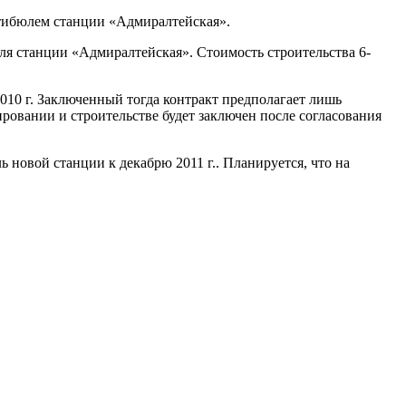
тибюлем станции «Адмиралтейская».
я станции «Адмиралтейская». Стоимость строительства 6-
010 г. Заключенный тогда контракт предполагает лишь
овании и строительстве будет заключен после согласования
ь новой станции к декабрю 2011 г.. Планируется, что на