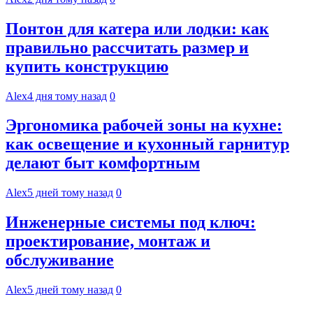
Понтон для катера или лодки: как
правильно рассчитать размер и
купить конструкцию
Alex
4 дня тому назад
0
Эргономика рабочей зоны на кухне:
как освещение и кухонный гарнитур
делают быт комфортным
Alex
5 дней тому назад
0
Инженерные системы под ключ:
проектирование, монтаж и
обслуживание
Alex
5 дней тому назад
0