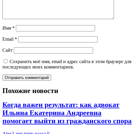
Имя
*
Email
*
Сайт
Сохранить моё имя, email и адрес сайта в этом браузере для
последующих моих комментариев.
Похожие новости
Когда важен результат: как адвокат
Ильина Екатерина Андреевна
помогает выйти из гражданского спора
Alex
2 дня тому назад
0