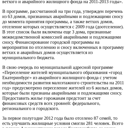
ветхого и аварийного жилищного фонда на 2011-2013 годы».
В программе, рассчитанной на три года, утвержден перечень
из 63 домов, признанных аварийными и подлежащими сносу
до момента принятия программы, а также ветхих домов,
отселение которых осуществляется с 2009 года (доотселение).
В этот список были включены еще 3 дома, признанные
межведомственной комиссией аварийными и подлежащими
сносу. Финансирование городской программы на
мероприятия по отселению и сносу включенных в программу
ветхих и аварийных домов осуществляется из
муниципального бюджета.
В свою очередь по муниципальной адресной программе
«Переселение жителей муниципального образования «город
Екатеринбург» из аварийного жилищного фонда с учетом
необходимости развития малоэтажного строительства на 2011
год» предусмотрено переселение жителей из 6 жилых домов,
которые были признаны аварийными и подлежащими сносу.
Предоставить жилье горожанам предстоит за счет
финансовых средств всех уровней: федерального,
регионального и городского.
За первое полугодие 2012 года было отселено 87 семей, то
есть улучшить жилищные условия смогли 281 человек. Всего