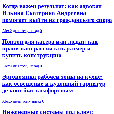
Когда важен результат: как адвокат
Ильина Екатерина Андреевна
помогает выйти из гражданского спора
Alex
2 дня тому назад
0
Понтон для катера или лодки: как
правильно рассчитать размер и
купить конструкцию
Alex
4 дня тому назад
0
Эргономика рабочей зоны на кухне:
как освещение и кухонный гарнитур
делают быт комфортным
Alex
5 дней тому назад
0
Инженерные системы под ключ: