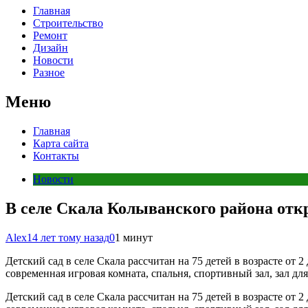
Главная
Строительство
Ремонт
Дизайн
Новости
Разное
Меню
Главная
Карта сайта
Контакты
Новости
В селе Скала Колыванского района отк
Alex
14 лет тому назад
0
1 минут
Детский сад в селе Скала рассчитан на 75 детей в возрасте от 
современная игровая комната, спальня, спортивный зал, зал дл
Детский сад в селе Скала рассчитан на 75 детей в возрасте от 