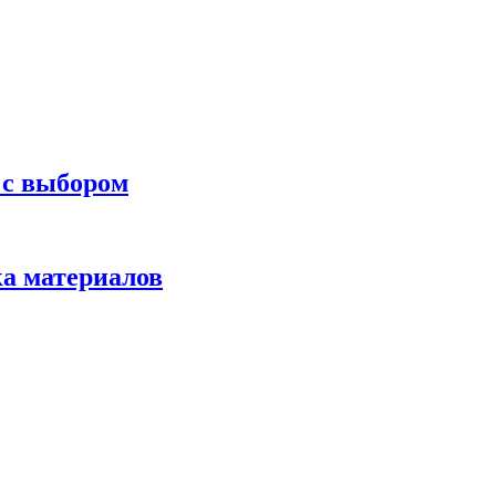
 с выбором
ка материалов