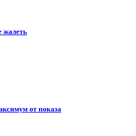
е жалеть
аксимум от показа