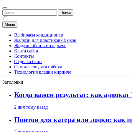
Найти:
Меню
Выбираем кондиционер
Жалюзи для пластиковых окон
Жидкие обои в интерьере
Карта сайта
Контакты
Отделка бани
Самоклеющаяся плёнка
Технология кладки кирпича
Заголовки
Когда важен результат: как адвока
2 дня тому назад
Понтон для катера или лодки: как 