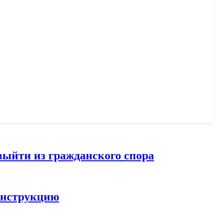
выйти из гражданского спора
конструкцию