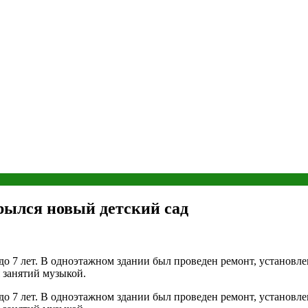
рылся новый детский сад
2 до 7 лет. В одноэтажном здании был проведен ремонт, установл
я занятий музыкой.
2 до 7 лет. В одноэтажном здании был проведен ремонт, установл