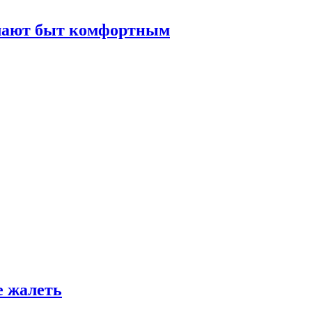
елают быт комфортным
е жалеть