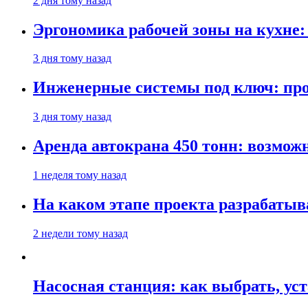
2 дня тому назад
Эргономика рабочей зоны на кухне
3 дня тому назад
Инженерные системы под ключ: про
3 дня тому назад
Аренда автокрана 450 тонн: возмож
1 неделя тому назад
На каком этапе проекта разрабатыв
2 недели тому назад
Насосная станция: как выбрать, уст