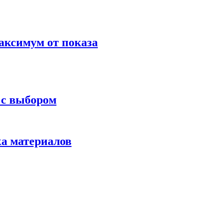
аксимум от показа
 с выбором
ка материалов