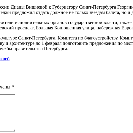
оссии Дианы Вишневой к Губернатору Санкт-Петербурга Георгию
еджи предложил отдать должное не только звездам балета, но и 
авители исполнительных органов государственной власти, также
вский проспект, Большая Конюшенная улица, набережная Европ
ультуре Санкт-Петербурга, Комитета по благоустройству, Комит
ву и архитектуре до 1 февраля подготовить предложения по мес
лужбы правительства Петербурга.
скреб
ечены
*