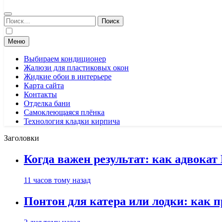
Найти:
Меню
Выбираем кондиционер
Жалюзи для пластиковых окон
Жидкие обои в интерьере
Карта сайта
Контакты
Отделка бани
Самоклеющаяся плёнка
Технология кладки кирпича
Заголовки
Когда важен результат: как адвока
11 часов тому назад
Понтон для катера или лодки: как 