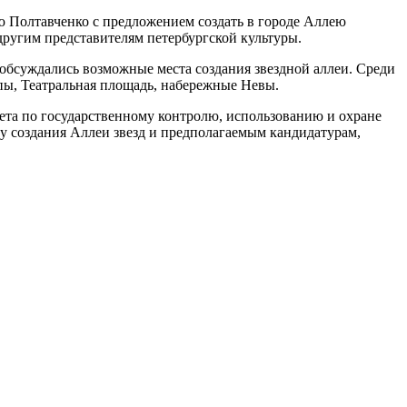
 Полтавченко с предложением создать в городе Аллею
другим представителям петербургской культуры.
 обсуждались возможные места создания звездной аллеи. Среди
ы, Театральная площадь, набережные Невы.
ета по государственному контролю, использованию и охране
ту создания Аллеи звезд и предполагаемым кандидатурам,