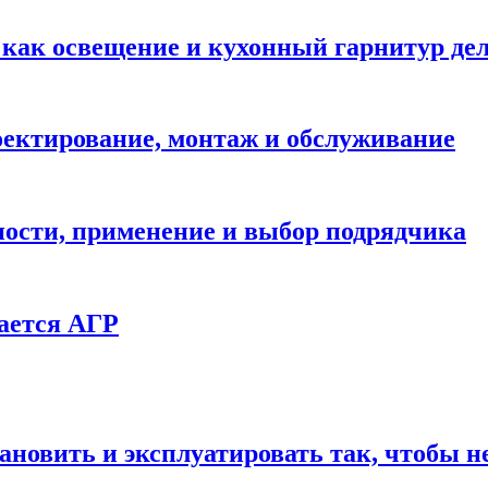
: как освещение и кухонный гарнитур д
ектирование, монтаж и обслуживание
ности, применение и выбор подрядчика
ается АГР
ановить и эксплуатировать так, чтобы н