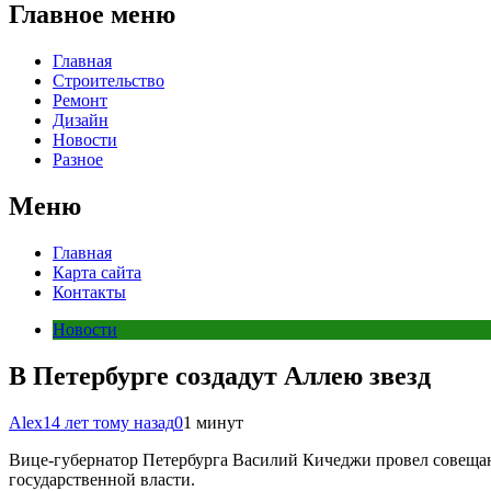
Главное меню
Главная
Строительство
Ремонт
Дизайн
Новости
Разное
Меню
Главная
Карта сайта
Контакты
Новости
В Петербурге создадут Аллею звезд
Alex
14 лет тому назад
0
1 минут
Вице-губернатор Петербурга Василий Кичеджи провел совещан
государственной власти.