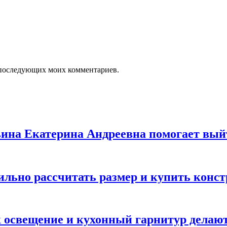
ля последующих моих комментариев.
льина Екатерина Андреевна помогает вый
вильно рассчитать размер и купить конс
ак освещение и кухонный гарнитур дела