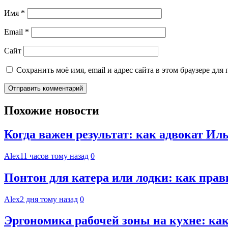
Имя
*
Email
*
Сайт
Сохранить моё имя, email и адрес сайта в этом браузере д
Похожие новости
Когда важен результат: как адвокат И
Alex
11 часов тому назад
0
Понтон для катера или лодки: как пра
Alex
2 дня тому назад
0
Эргономика рабочей зоны на кухне: к