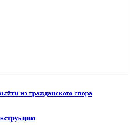
выйти из гражданского спора
конструкцию