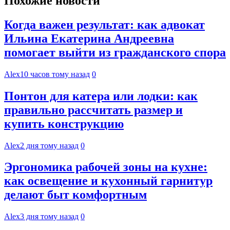
Похожие новости
Когда важен результат: как адвокат
Ильина Екатерина Андреевна
помогает выйти из гражданского спора
Alex
10 часов тому назад
0
Понтон для катера или лодки: как
правильно рассчитать размер и
купить конструкцию
Alex
2 дня тому назад
0
Эргономика рабочей зоны на кухне:
как освещение и кухонный гарнитур
делают быт комфортным
Alex
3 дня тому назад
0