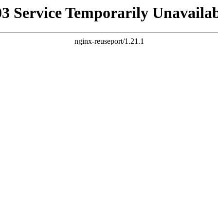
03 Service Temporarily Unavailab
nginx-reuseport/1.21.1