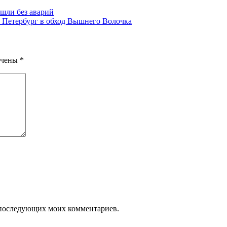
шли без аварий
– Петербург в обход Вышнего Волочка
ечены
*
ля последующих моих комментариев.