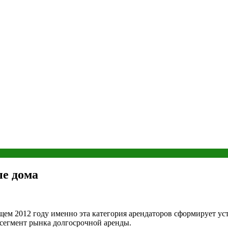
ые дома
ущем 2012 году именно эта категория арендаторов сформирует у
 сегмент рынка долгосрочной аренды.