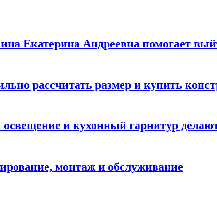
льина Екатерина Андреевна помогает вый
вильно рассчитать размер и купить конс
ак освещение и кухонный гарнитур дела
ирование, монтаж и обслуживание