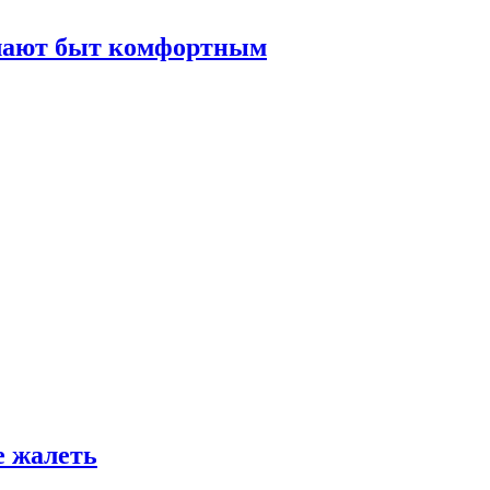
елают быт комфортным
е жалеть