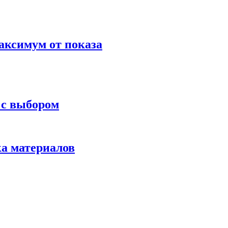
аксимум от показа
 с выбором
ка материалов