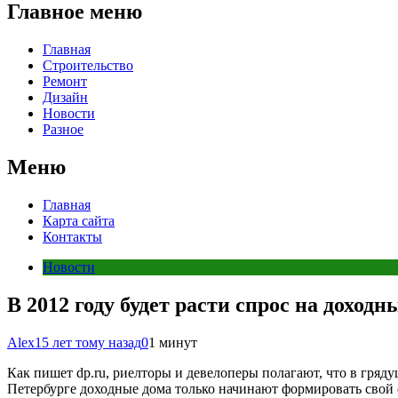
Главное меню
Главная
Строительство
Ремонт
Дизайн
Новости
Разное
Меню
Главная
Карта сайта
Контакты
Новости
В 2012 году будет расти спрос на доходн
Alex
15 лет тому назад
0
1 минут
Как пишет dp.ru, риелторы и девелоперы полагают, что в гряд
Петербурге доходные дома только начинают формировать свой