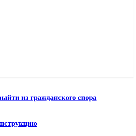
выйти из гражданского спора
конструкцию