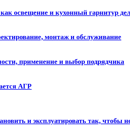
: как освещение и кухонный гарнитур д
ектирование, монтаж и обслуживание
ности, применение и выбор подрядчика
ается АГР
ановить и эксплуатировать так, чтобы н