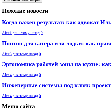
Похожие новости
Когда важен результат: как адвокат И
Alex
1 день тому назад
0
Понтон для катера или лодки: как пра
Alex
3 дня тому назад
0
Эргономика рабочей зоны на кухне: к
Alex
4 дня тому назад
0
Инженерные системы под ключ: проект
Alex
4 дня тому назад
0
Меню сайта