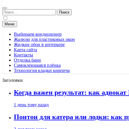
Найти:
Меню
Выбираем кондиционер
Жалюзи для пластиковых окон
Жидкие обои в интерьере
Карта сайта
Контакты
Отделка бани
Самоклеющаяся плёнка
Технология кладки кирпича
Заголовки
Когда важен результат: как адвока
1 день тому назад
Понтон для катера или лодки: как 