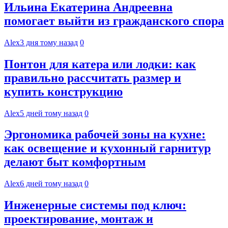
Ильина Екатерина Андреевна
помогает выйти из гражданского спора
Alex
3 дня тому назад
0
Понтон для катера или лодки: как
правильно рассчитать размер и
купить конструкцию
Alex
5 дней тому назад
0
Эргономика рабочей зоны на кухне:
как освещение и кухонный гарнитур
делают быт комфортным
Alex
6 дней тому назад
0
Инженерные системы под ключ:
проектирование, монтаж и