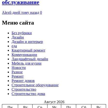
обслуживание
Alex
6 дней тому назад
0
Меню сайта
Без рубрики
Дизайн
Дизайн и интерьер
еда
Квартирный ремонт
Коммуникации
Ландшафтный дизайн
Мебель для кухни
Новости
Разное
Ремонт
Ремонт домов
Строительное оборудование
Строительство
Строительство дома
Август 2026
Пн
Вт
Ср
Чт
Пт
Сб
Вс