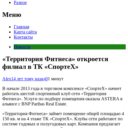
Разное
Меню
Главная
Карта сайта
Контакты
Новости
«Территория Фитнеса» откроется
филиал в ТК «СпортеX»
Alex
14 лет тому назад
0
1 минут
В начале 2013 года в торговом комплексе «СпортеX» начнет
работать шестой спортивный клуб сети «Территория
Фитнеса». Услуги по подбору помещения оказала ASTERA в
альянсе с BNP Paribas Real Estate.
«Территория Фитнеса» займет помещение общей площадью 4
150 кв. м на 4 этаже ТК «СпортеX». Клубы сети работают по
системе годовых и полугодовых карт. Компания предлагает