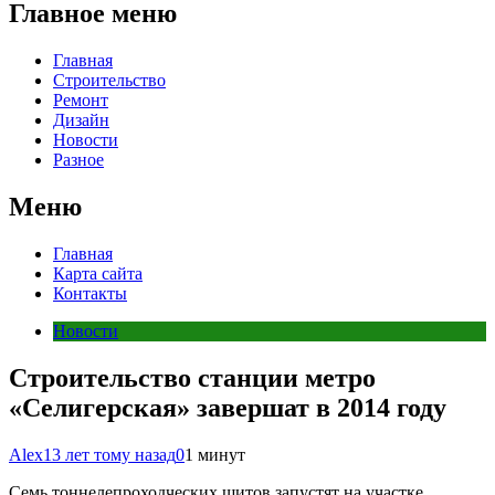
Главное меню
Главная
Строительство
Ремонт
Дизайн
Новости
Разное
Меню
Главная
Карта сайта
Контакты
Новости
Строительство станции метро
«Селигерская» завершат в 2014 году
Alex
13 лет тому назад
0
1 минут
Семь тоннелепроходческих щитов запустят на участке