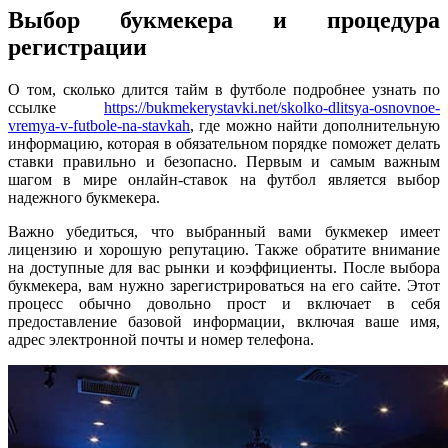
Выбор букмекера и процедура
регистрации
О том, сколько длится тайм в футболе подробнее узнать по
ссылке
https://bukmekerystavki.net/skolko-dlitsya-osnovnoe-
vremya-v-futbole-na-stavkah
, где можно найти дополнительную
информацию, которая в обязательном порядке поможет делать
ставки правильно и безопасно. Первым и самым важным
шагом в мире онлайн-ставок на футбол является выбор
надежного букмекера.
Важно убедиться, что выбранный вами букмекер имеет
лицензию и хорошую репутацию. Также обратите внимание
на доступные для вас рынки и коэффициенты. После выбора
букмекера, вам нужно зарегистрироваться на его сайте. Этот
процесс обычно довольно прост и включает в себя
предоставление базовой информации, включая ваше имя,
адрес электронной почты и номер телефона.