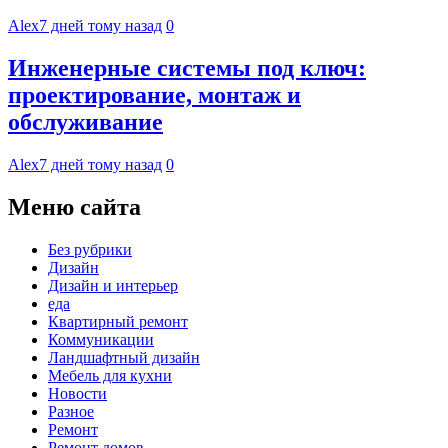
Alex
7 дней тому назад
0
Инженерные системы под ключ:
проектирование, монтаж и
обслуживание
Alex
7 дней тому назад
0
Меню сайта
Без рубрики
Дизайн
Дизайн и интерьер
еда
Квартирный ремонт
Коммуникации
Ландшафтный дизайн
Мебель для кухни
Новости
Разное
Ремонт
Ремонт домов