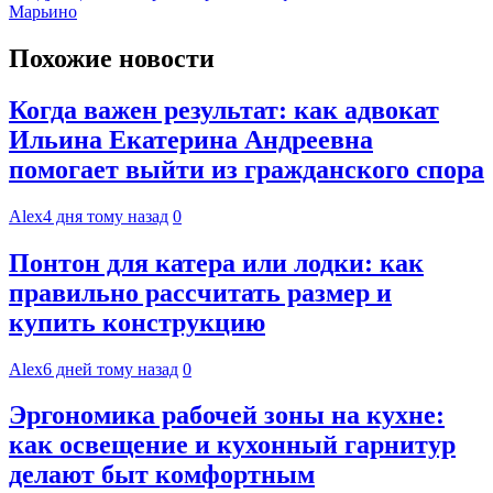
по
Марьино
записям
Похожие новости
Когда важен результат: как адвокат
Ильина Екатерина Андреевна
помогает выйти из гражданского спора
Alex
4 дня тому назад
0
Понтон для катера или лодки: как
правильно рассчитать размер и
купить конструкцию
Alex
6 дней тому назад
0
Эргономика рабочей зоны на кухне:
как освещение и кухонный гарнитур
делают быт комфортным