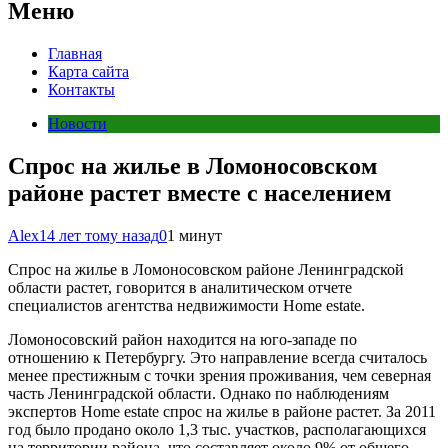
Меню
Главная
Карта сайта
Контакты
Новости
Спрос на жилье в Ломоносовском
районе растет вместе с населением
Alex
14 лет тому назад
0
1 минут
Спрос на жилье в Ломоносовском районе Ленинградской
области растет, говорится в аналитическом отчете
специалистов агентства недвижимости Home estate.
Ломоносовский район находится на юго-западе по
отношению к Петербургу. Это направление всегда считалось
менее престижным с точки зрения проживания, чем северная
часть Ленинградской области. Однако по наблюдениям
экспертов Home estate спрос на жилье в районе растет. За 2011
год было продано около 1,3 тыс. участков, располагающихся
на территории района, что составляет около 9% от общего