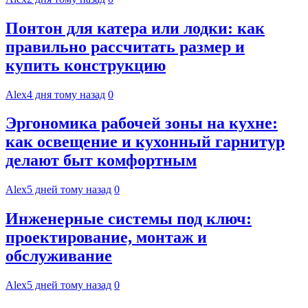
Понтон для катера или лодки: как
правильно рассчитать размер и
купить конструкцию
Alex
4 дня тому назад
0
Эргономика рабочей зоны на кухне:
как освещение и кухонный гарнитур
делают быт комфортным
Alex
5 дней тому назад
0
Инженерные системы под ключ:
проектирование, монтаж и
обслуживание
Alex
5 дней тому назад
0