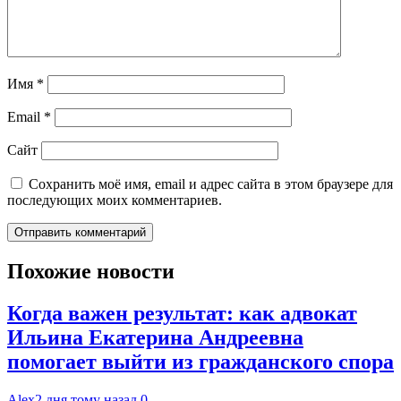
Имя
*
Email
*
Сайт
Сохранить моё имя, email и адрес сайта в этом браузере для
последующих моих комментариев.
Похожие новости
Когда важен результат: как адвокат
Ильина Екатерина Андреевна
помогает выйти из гражданского спора
Alex
2 дня тому назад
0