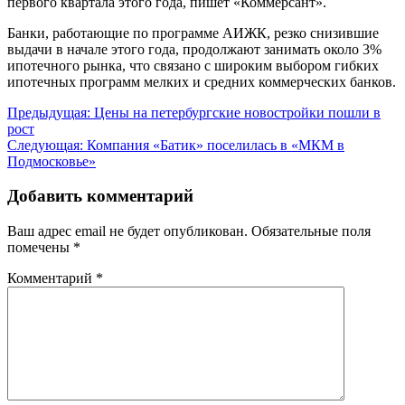
первого квартала этого года, пишет «Коммерсант».
Банки, работающие по программе АИЖК, резко снизившие
выдачи в начале этого года, продолжают занимать около 3%
ипотечного рынка, что связано с широким выбором гибких
ипотечных программ мелких и средних коммерческих банков.
Навигация
Предыдущая:
Цены на петербургские новостройки пошли в
рост
по
Следующая:
Компания «Батик» поселилась в «МКМ в
записям
Подмосковье»
Добавить комментарий
Ваш адрес email не будет опубликован.
Обязательные поля
помечены
*
Комментарий
*