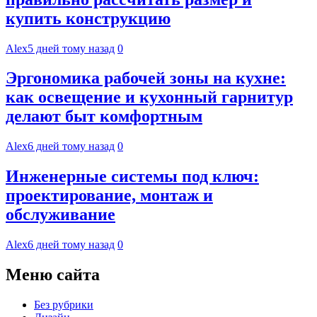
купить конструкцию
Alex
5 дней тому назад
0
Эргономика рабочей зоны на кухне:
как освещение и кухонный гарнитур
делают быт комфортным
Alex
6 дней тому назад
0
Инженерные системы под ключ:
проектирование, монтаж и
обслуживание
Alex
6 дней тому назад
0
Меню сайта
Без рубрики