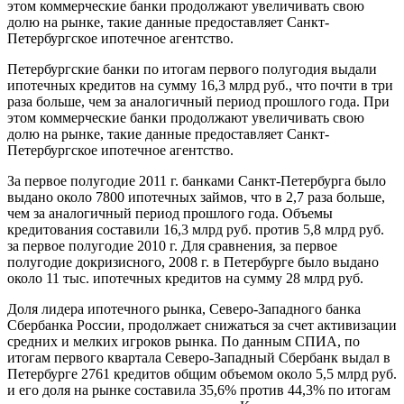
этом коммерческие банки продолжают увеличивать свою
долю на рынке, такие данные предоставляет Санкт-
Петербургское ипотечное агентство.
Петербургские банки по итогам первого полугодия выдали
ипотечных кредитов на сумму 16,3 млрд руб., что почти в три
раза больше, чем за аналогичный период прошлого года. При
этом коммерческие банки продолжают увеличивать свою
долю на рынке, такие данные предоставляет Санкт-
Петербургское ипотечное агентство.
За первое полугодие 2011 г. банками Санкт-Петербурга было
выдано около 7800 ипотечных займов, что в 2,7 раза больше,
чем за аналогичный период прошлого года. Объемы
кредитования составили 16,3 млрд руб. против 5,8 млрд руб.
за первое полугодие 2010 г. Для сравнения, за первое
полугодие докризисного, 2008 г. в Петербурге было выдано
около 11 тыс. ипотечных кредитов на сумму 28 млрд руб.
Доля лидера ипотечного рынка, Северо-Западного банка
Сбербанка России, продолжает снижаться за счет активизации
средних и мелких игроков рынка. По данным СПИА, по
итогам первого квартала Северо-Западный Сбербанк выдал в
Петербурге 2761 кредитов общим объемом около 5,5 млрд руб.
и его доля на рынке составила 35,6% против 44,3% по итогам