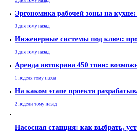
2 дня тому назад
Эргономика рабочей зоны на кухне
3 дня тому назад
Инженерные системы под ключ: про
3 дня тому назад
Аренда автокрана 450 тонн: возмож
1 неделя тому назад
На каком этапе проекта разрабатыв
2 недели тому назад
Насосная станция: как выбрать, уст