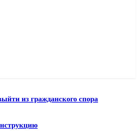
выйти из гражданского спора
конструкцию