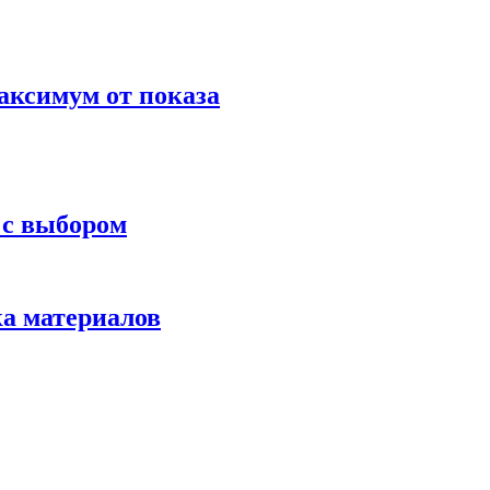
аксимум от показа
 с выбором
ка материалов