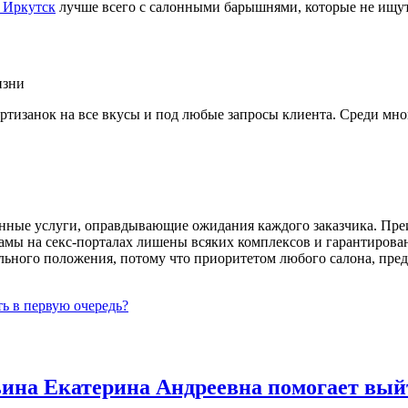
 Иркутск
лучше всего с салонными барышнями, которые не ищут
изанок на все вкусы и под любые запросы клиента. Среди мног
нные услуги, оправдывающие ожидания каждого заказчика. Преи
 Дамы на секс-порталах лишены всяких комплексов и гарантиро
ального положения, потому что приоритетом любого салона, пред
ь в первую очередь?
льина Екатерина Андреевна помогает вый