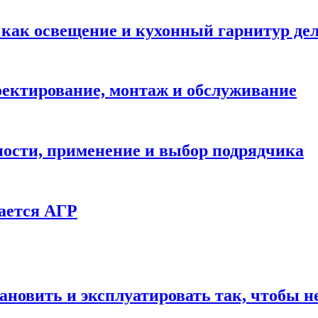
: как освещение и кухонный гарнитур д
ектирование, монтаж и обслуживание
ности, применение и выбор подрядчика
ается АГР
ановить и эксплуатировать так, чтобы н