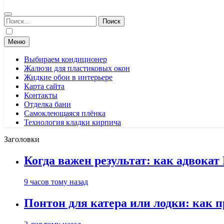
Найти:
Меню
Выбираем кондиционер
Жалюзи для пластиковых окон
Жидкие обои в интерьере
Карта сайта
Контакты
Отделка бани
Самоклеющаяся плёнка
Технология кладки кирпича
Заголовки
Когда важен результат: как адвока
9 часов тому назад
Понтон для катера или лодки: как 