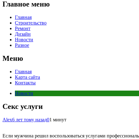
Главное меню
Главная
Строительство
Ремонт
Дизайн
Новости
Разное
Меню
Главная
Карта сайта
Контакты
Новости
Секс услуги
Alex
6 лет тому назад
0
1 минут
Если мужчина решил воспользоваться услугами профессиональн