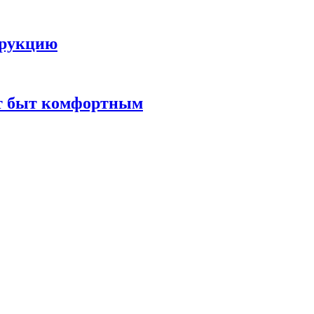
трукцию
ют быт комфортным