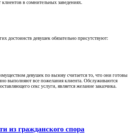
 клиентов в сомнительных заведениях.
их достоинств девушек обязательно присутствуют:
муществом девушек по вызову считается то, что они готовы
ванно выполняют все пожелания клиента. Обслуживаются
оставляющего секс услуги, является желание заказчика.
ти из гражданского спора