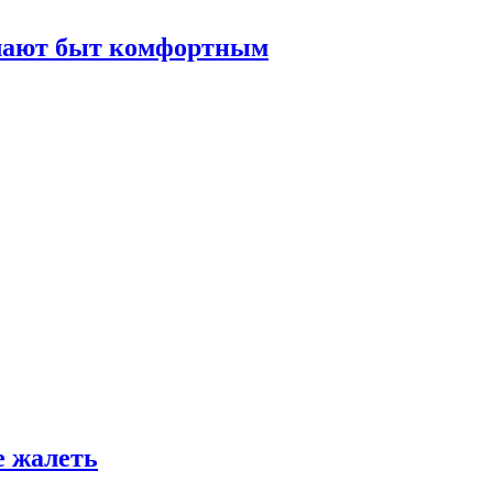
елают быт комфортным
е жалеть