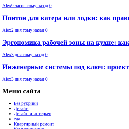
Alex
9 часов тому назад
0
Понтон для катера или лодки: как пра
Alex
2 дня тому назад
0
Эргономика рабочей зоны на кухне: к
Alex
3 дня тому назад
0
Инженерные системы под ключ: проект
Alex
3 дня тому назад
0
Меню сайта
Без рубрики
Дизайн
Дизайн и интерьер
еда
Квартирный ремонт