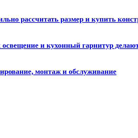
вильно рассчитать размер и купить конс
ак освещение и кухонный гарнитур дела
ирование, монтаж и обслуживание