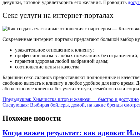
девушки, готовой удовлетворить его желания. Проводить
досуг
Секс услуги на интернет-порталах
Современные интернет-порталы предлагают большой выбор курт
уважительное отношение к клиенту;
профессионализм в любых пожеланиях без ограничений;
гарантия здоровья любой выбранной дамы;
соотношение цены и качества.
Барышни секс-салонов предоставляют полноценные и качестве
свободно выехать к клиенту в любое удобное для него время.
абсолютно все клиенты без учета статуса, семейного или соци
Навигация
Предыдущая:
Химчистка штор и жалюзи — быстро и доступно
Следующая:
Выбирая бойлеры, домой, на какие бренды смотрет
по
записям
Похожие новости
Когда важен результат: как адвокат И