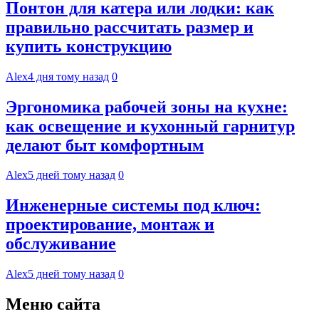
Понтон для катера или лодки: как
правильно рассчитать размер и
купить конструкцию
Alex
4 дня тому назад
0
Эргономика рабочей зоны на кухне:
как освещение и кухонный гарнитур
делают быт комфортным
Alex
5 дней тому назад
0
Инженерные системы под ключ:
проектирование, монтаж и
обслуживание
Alex
5 дней тому назад
0
Меню сайта