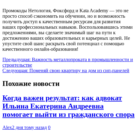
Промокоды Нетология, Фоксфорд и Kata Academy — это не
просто способ сэкономить на обучении, но и возможность
получить доступ к качественным ресурсам для развития
ваших профессиональных навыков. Воспользовавшись этими
предложениями, вы сделаете значимый шаг на пути к
достижению ваших образовательных и карьерных целей. Не
упустите свой шанс раскрыть свой потенциал с помощью
качественного онлайн-образования!
Навигация
Предыдущая:
Важность металлопроката в промышленности и
строительстве
по
Следующая:
Поменяй свою квартиру на дом из сип-панелей
записям
Похожие новости
Когда важен результат: как адвокат
Ильина Екатерина Андреевна
помогает выйти из гражданского спора
Alex
2 дня тому назад
0