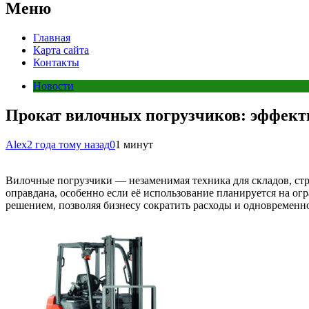
Меню
Главная
Карта сайта
Контакты
Новости
Прокат вилочных погрузчиков: эффекти
Alex
2 года тому назад
0
1 минут
Вилочные погрузчики — незаменимая техника для складов, стр
оправдана, особенно если её использование планируется на о
решением, позволяя бизнесу сократить расходы и одновременн