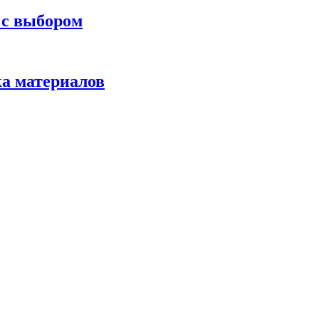
 с выбором
ка материалов