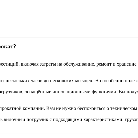
рокат?
естиций, включая затраты на обслуживание, ремонт и хранение
т нескольких часов до нескольких месяцев. Это особенно полез
грузчиков, оснащённые инновационными функциями. Вы получа
прокатной компании. Вам не нужно беспокоиться о техническом 
ть вилочный погрузчик с подходящими характеристиками: грузо