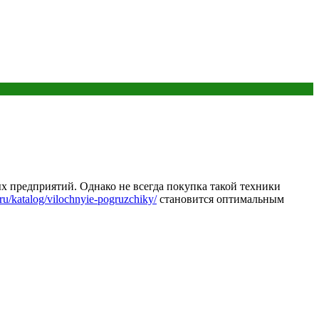
х предприятий. Однако не всегда покупка такой техники
.ru/katalog/vilochnyie-pogruzchiky/
становится оптимальным