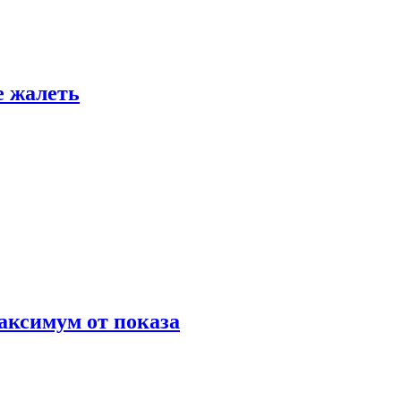
е жалеть
аксимум от показа