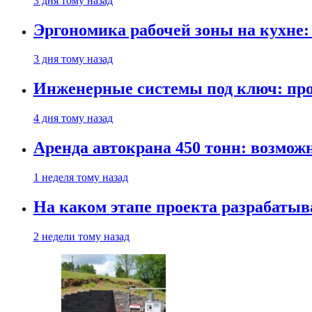
3 дня тому назад
Эргономика рабочей зоны на кухне
3 дня тому назад
Инженерные системы под ключ: про
4 дня тому назад
Аренда автокрана 450 тонн: возмож
1 неделя тому назад
На каком этапе проекта разрабатыв
2 недели тому назад