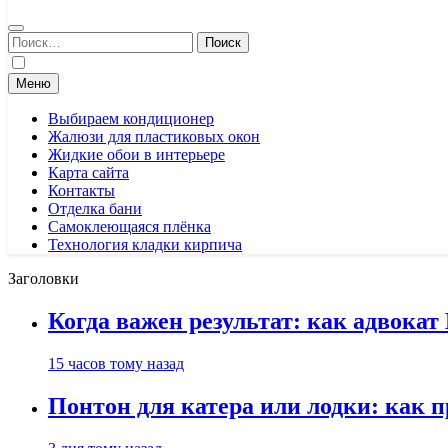
Найти:
Меню
Выбираем кондиционер
Жалюзи для пластиковых окон
Жидкие обои в интерьере
Карта сайта
Контакты
Отделка бани
Самоклеющаяся плёнка
Технология кладки кирпича
Заголовки
Когда важен результат: как адвока
15 часов тому назад
Понтон для катера или лодки: как 