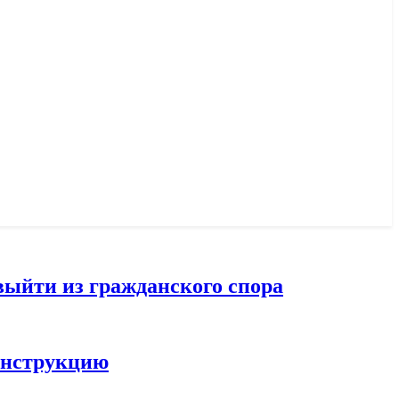
выйти из гражданского спора
конструкцию