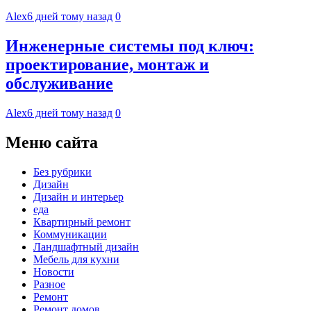
Alex
6 дней тому назад
0
Инженерные системы под ключ:
проектирование, монтаж и
обслуживание
Alex
6 дней тому назад
0
Меню сайта
Без рубрики
Дизайн
Дизайн и интерьер
еда
Квартирный ремонт
Коммуникации
Ландшафтный дизайн
Мебель для кухни
Новости
Разное
Ремонт
Ремонт домов