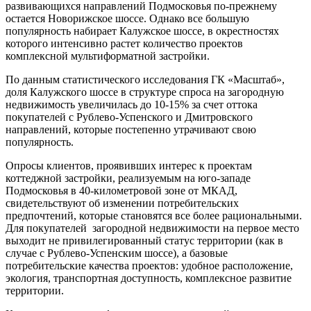
развивающихся направлений Подмосковья по-прежнему
остается Новорижское шоссе. Однако все большую
популярность набирает Калужское шоссе, в окрестностях
которого интенсивно растет количество проектов
комплексной мультиформатной застройки.
По данным статистического исследования ГК «Масштаб»,
доля Калужского шоссе в структуре спроса на загородную
недвижимость увеличилась до 10-15% за счет оттока
покупателей с Рублево-Успенского и Дмитровского
направлений, которые постепенно утрачивают свою
популярность.
Опросы клиентов, проявивших интерес к проектам
коттеджной застройки, реализуемым на юго-западе
Подмосковья в 40-километровой зоне от МКАД,
свидетельствуют об изменении потребительских
предпочтений, которые становятся все более рациональными.
Для покупателей загородной недвижимости на первое место
выходит не привилегированный статус территории (как в
случае с Рублево-Успенским шоссе), а базовые
потребительские качества проектов: удобное расположение,
экология, транспортная доступность, комплексное развитие
территории.