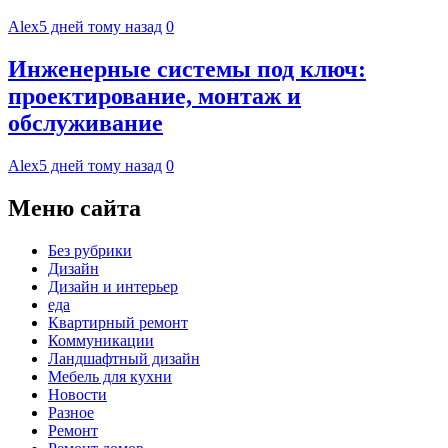
Alex
5 дней тому назад
0
Инженерные системы под ключ:
проектирование, монтаж и
обслуживание
Alex
5 дней тому назад
0
Меню сайта
Без рубрики
Дизайн
Дизайн и интерьер
еда
Квартирный ремонт
Коммуникации
Ландшафтный дизайн
Мебель для кухни
Новости
Разное
Ремонт