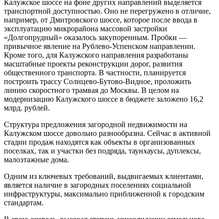
Калужское шоссе на фоне других направлений выделяется
транспортной доступностью. Оно не перегружено в отличие,
например, от Дмитровского шоссе, которое после ввода в
эксплуатацию микрорайона массовой застройки
«Долгопрудный» оказалось закупоренным. Пробки —
привычное явление на Рублево-Успенском направлении.
Кроме того, для Калужского направления разработаны
масштабные проекты реконструкции дорог, развития
общественного транспорта. В частности, планируется
построить трассу Солнцево-Бутово-Видное, проложить
линию скоростного трамвая до Москвы. В целом на
модернизацию Калужского шоссе в бюджете заложено 16,2
млрд. рублей.
Структура предложения загородной недвижимости на
Калужском шоссе довольно разнообразна. Сейчас в активной
стадии продаж находятся как объекты в организованных
поселках, так и участки без подряда, таунхаусы, дуплексы,
малоэтажные дома.
Одним из ключевых требований, выдвигаемых клиентами,
является наличие в загородных поселениях социальной
инфраструктуры, максимально приближенной к городским
стандартам.