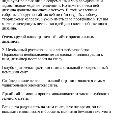
лидируют во влиянии на современный мир веб-дизайна и
задают новые модные тенденции. Но даже новички веб-
дизайна должны начинать с чего-то. В этой коллекции
собраны 25 крутых сайтов веб-дизайн студий. Любому
творческому человеку нужно иметь свое портфолио и тут вы
можете почерпнуть несколько идей для своего собственного
дизайна.
Очень крутой одностраничный сайт с оригинальным
дизайном.
2. Необычный русскоязычный сайт веб-разработки.
Порадовали
необыкновенные заголовки и иллюстрации к
ним, дизайнер постарался на славу.
Голубо-оранжевая цветовая гамма, стильный и современный
немецкий сайт.
Слайдер в виде ленты на главной странице является самым
удивительным элементом сайта.
Яркий сайт, эмоции просто зашкаливают от такого глубокого
зеленого цвета.
Все цвета радуги есть на этом сайте, в то же время, он не
выглядит навязчивым и броским, приятная бежевая текстура и