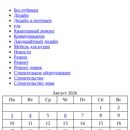
Без рубрики
Дизайн
Дизайн и интерьер
еда
Квартирный ремонт
Коммуникации
Ландшафтный дизайн
Мебель для кухни
Новости
Разное
Ремонт
Ремонт домов
Строительное оборудование
Строительство
Строительство дома
Август 2026
Пн
Вт
Ср
Чт
Пт
Сб
Вс
1
2
3
4
5
6
7
8
9
10
11
12
13
14
15
16