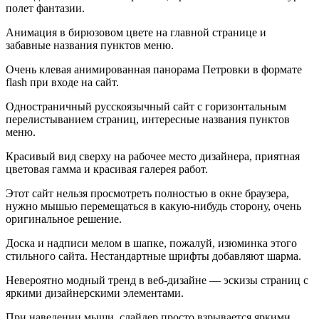
полет фантазии.
Анимация в бирюзовом цвете на главной странице и
забавные названия пунктов меню.
Очень клевая анимированная панорама Петровки в формате
flash при входе на сайт.
Одностраничный русскоязычный сайт с горизонтальным
перелистыванием страниц, интересные названия пунктов
меню.
Красивый вид сверху на рабочее место дизайнера, приятная
цветовая гамма и красивая галерея работ.
Этот сайт нельзя просмотреть полностью в окне браузера,
нужно мышью перемещаться в какую-нибудь сторону, очень
оригинальное решение.
Доска и надписи мелом в шапке, пожалуй, изюминка этого
стильного сайта. Нестандартные шрифты добавляют шарма.
Невероятно модный тренд в веб-дизайне — эскизы страниц с
яркими дизайнерскими элементами.
При наведении мыши, слайдер просто взрывается яркими