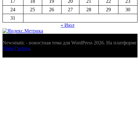
17
18
19
20
21
22
23
24
25
26
27
28
29
30
31
« Июл
Newsmatic - новостная тема для WordPress 2026. На платформе
BlazeThemes
.