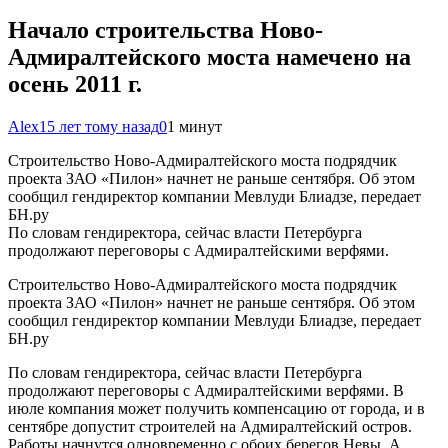
Начало строительства Ново-
Адмиралтейского моста намечено на
осень 2011 г.
Alex
15 лет тому назад
0
1 минут
Строительство Ново-Адмиралтейского моста подрядчик
проекта ЗАО «Пилон» начнет не раньше сентября. Об этом
сообщил гендиректор компании Мевлуди Блиадзе, передает
БН.ру
По словам гендиректора, сейчас власти Петербурга
продолжают переговоры с Адмиралтейскими верфями.
Строительство Ново-Адмиралтейского моста подрядчик
проекта ЗАО «Пилон» начнет не раньше сентября. Об этом
сообщил гендиректор компании Мевлуди Блиадзе, передает
БН.ру
По словам гендиректора, сейчас власти Петербурга
продолжают переговоры с Адмиралтейскими верфями. В
июле компания может получить компенсацию от города, и в
сентябре допустит строителей на Адмиралтейский остров.
Работы начнутся одновременно с обоих берегов Невы. А