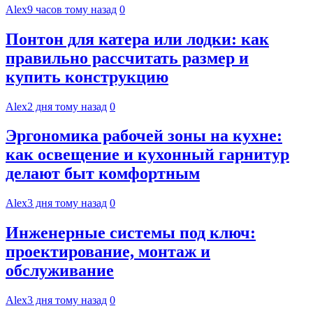
Alex
9 часов тому назад
0
Понтон для катера или лодки: как
правильно рассчитать размер и
купить конструкцию
Alex
2 дня тому назад
0
Эргономика рабочей зоны на кухне:
как освещение и кухонный гарнитур
делают быт комфортным
Alex
3 дня тому назад
0
Инженерные системы под ключ:
проектирование, монтаж и
обслуживание
Alex
3 дня тому назад
0