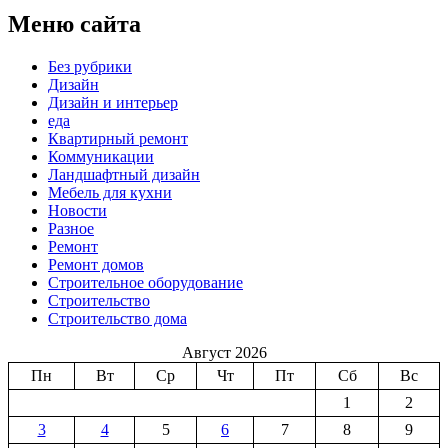
Меню сайта
Без рубрики
Дизайн
Дизайн и интерьер
еда
Квартирный ремонт
Коммуникации
Ландшафтный дизайн
Мебель для кухни
Новости
Разное
Ремонт
Ремонт домов
Строительное оборудование
Строительство
Строительство дома
Август 2026
Пн
Вт
Ср
Чт
Пт
Сб
Вс
1
2
3
4
5
6
7
8
9