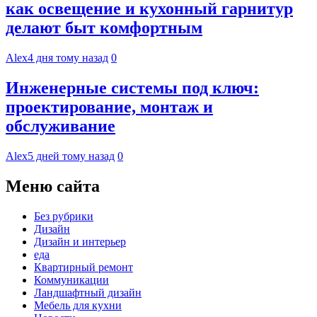
как освещение и кухонный гарнитур
делают быт комфортным
Alex
4 дня тому назад
0
Инженерные системы под ключ:
проектирование, монтаж и
обслуживание
Alex
5 дней тому назад
0
Меню сайта
Без рубрики
Дизайн
Дизайн и интерьер
еда
Квартирный ремонт
Коммуникации
Ландшафтный дизайн
Мебель для кухни