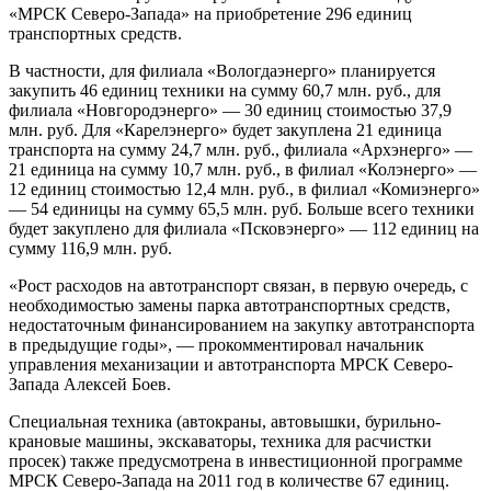
«МРСК Северо-Запада» на приобретение 296 единиц
транспортных средств.
В частности, для филиала «Вологдаэнерго» планируется
закупить 46 единиц техники на сумму 60,7 млн. руб., для
филиала «Новгородэнерго» — 30 единиц стоимостью 37,9
млн. руб. Для «Карелэнерго» будет закуплена 21 единица
транспорта на сумму 24,7 млн. руб., филиала «Архэнерго» —
21 единица на сумму 10,7 млн. руб., в филиал «Колэнерго» —
12 единиц стоимостью 12,4 млн. руб., в филиал «Комиэнерго»
— 54 единицы на сумму 65,5 млн. руб. Больше всего техники
будет закуплено для филиала «Псковэнерго» — 112 единиц на
сумму 116,9 млн. руб.
«Рост расходов на автотранспорт связан, в первую очередь, с
необходимостью замены парка автотранспортных средств,
недостаточным финансированием на закупку автотранспорта
в предыдущие годы», — прокомментировал начальник
управления механизации и автотранспорта МРСК Северо-
Запада Алексей Боев.
Специальная техника (автокраны, автовышки, бурильно-
крановые машины, экскаваторы, техника для расчистки
просек) также предусмотрена в инвестиционной программе
МРСК Северо-Запада на 2011 год в количестве 67 единиц.