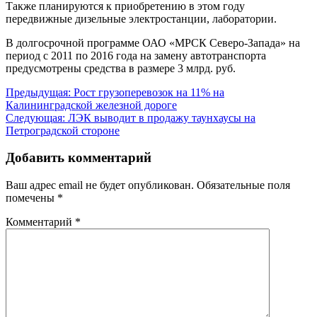
Также планируются к приобретению в этом году
передвижные дизельные электростанции, лаборатории.
В долгосрочной программе ОАО «МРСК Северо-Запада» на
период с 2011 по 2016 года на замену автотранспорта
предусмотрены средства в размере 3 млрд. руб.
Навигация
Предыдущая:
Рост грузоперевозок на 11% на
Калининградской железной дороге
по
Следующая:
ЛЭК выводит в продажу таунхаусы на
записям
Петроградской стороне
Добавить комментарий
Ваш адрес email не будет опубликован.
Обязательные поля
помечены
*
Комментарий
*