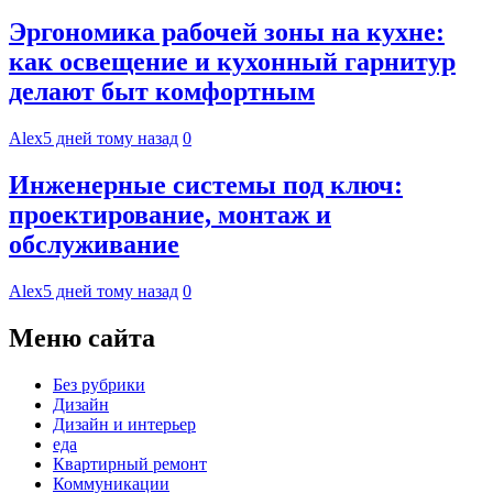
Эргономика рабочей зоны на кухне:
как освещение и кухонный гарнитур
делают быт комфортным
Alex
5 дней тому назад
0
Инженерные системы под ключ:
проектирование, монтаж и
обслуживание
Alex
5 дней тому назад
0
Меню сайта
Без рубрики
Дизайн
Дизайн и интерьер
еда
Квартирный ремонт
Коммуникации