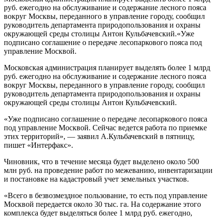
руб. ежегодно на обслуживание и содержание лесного пояса
вокруг Москвы, переданного в управление городу, сообщил
руководитель департамента природопользования и охраны
окружающей среды столицы Антон Кульбачевский.«Уже
подписано соглашение о передаче лесопаркового пояса под
управление Москвой.
Московская администрация планирует выделять более 1 млрд
руб. ежегодно на обслуживание и содержание лесного пояса
вокруг Москвы, переданного в управление городу, сообщил
руководитель департамента природопользования и охраны
окружающей среды столицы Антон Кульбачевский.
«Уже подписано соглашение о передаче лесопаркового пояса
под управление Москвой. Сейчас ведется работа по приемке
этих территорий», — заявил А.Кульбачевский в пятницу,
пишет «Интерфакс».
Чиновник, что в течение месяца будет выделено около 500
млн руб. на проведение работ по межеванию, инвентаризации
и постановке на кадастровый учет земельных участков.
«Всего в безвозмездное пользование, то есть под управление
Москвой передается около 30 тыс. га. На содержание этого
комплекса будет выделяться более 1 млрд руб. ежегодно,