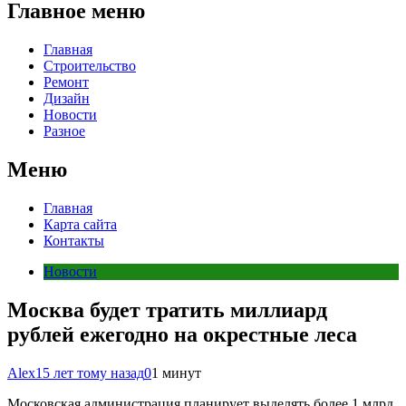
Главное меню
Главная
Строительство
Ремонт
Дизайн
Новости
Разное
Меню
Главная
Карта сайта
Контакты
Новости
Москва будет тратить миллиард
рублей ежегодно на окрестные леса
Alex
15 лет тому назад
0
1 минут
Московская администрация планирует выделять более 1 млрд