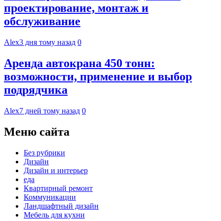
проектирование, монтаж и
обслуживание
Alex
3 дня тому назад
0
Аренда автокрана 450 тонн:
возможности, применение и выбор
подрядчика
Alex
7 дней тому назад
0
Меню сайта
Без рубрики
Дизайн
Дизайн и интерьер
еда
Квартирный ремонт
Коммуникации
Ландшафтный дизайн
Мебель для кухни