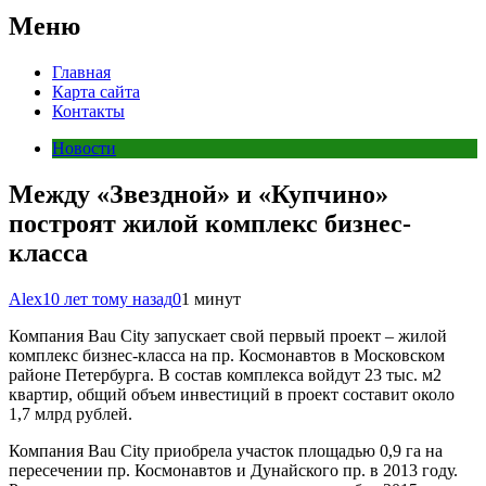
Меню
Главная
Карта сайта
Контакты
Новости
Между «Звездной» и «Купчино»
построят жилой комплекс бизнес-
класса
Alex
10 лет тому назад
0
1 минут
Компания Bau City запускает свой первый проект – жилой
комплекс бизнес-класса на пр. Космонавтов в Московском
районе Петербурга. В состав комплекса войдут 23 тыс. м2
квартир, общий объем инвестиций в проект составит около
1,7 млрд рублей.
Компания Bau City приобрела участок площадью 0,9 га на
пересечении пр. Космонавтов и Дунайского пр. в 2013 году.