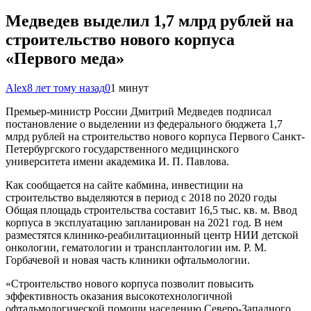
Медведев выделил 1,7 млрд рублей на
строительство нового корпуса
«Первого меда»
Alex
8 лет тому назад
0
1 минут
Премьер-министр России Дмитрий Медведев подписал
постановление о выделении из федерального бюджета 1,7
млрд рублей на строительство нового корпуса Первого Санкт-
Петербургского государственного медицинского
университета имени академика И. П. Павлова.
Как сообщается на сайте кабмина, инвестиции на
строительство выделяются в период с 2018 по 2020 годы
Общая площадь строительства составит 16,5 тыс. кв. м. Ввод
корпуса в эксплуатацию запланирован на 2021 год. В нем
разместятся клинико-реабилитационный центр НИИ детской
онкологии, гематологии и трансплантологии им. Р. М.
Горбачевой и новая часть клиники офтальмологии.
«Строительство нового корпуса позволит повысить
эффективность оказания высокотехнологичной
офтальмологической помощи населению Северо-Западного