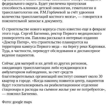
федерального округа. Будет увеличена пропускная
способность клиники детской онкологии, гематологии и
трансплантологии им. P.M.Горбачевой за счёт удвоения
количества трансплантаций костного мозга», — говорится в
пояснительной записке к документу.
О строительстве нового корпуса стало известно еще в феврале
этого года. Сергей Багненко, ректор Первого медицинского
университета им. Павлова рассказал в интервью изданию
«Доктор Питер», что строительство планируется на
территории кампуса Первого меда – на берегу реки Карповки.
Туда, в частности, переведут обследования и диспансерное
ведение пациентов.
Сейчас для матерей и их детей из других регионов,
ожидающих трансплантации либо нуждающихся в
амбулаторном наблюдении, за счет средств
благотворительных организаций институт снимает около 30
квартир в городе. «Когда наконец появится центр, пациентов
будут госпитализировать на реабилитационное отделение
стационара и расходы на съемное жилье уже не потребуются»,
— пояснил Багненко.
Фото: google maps