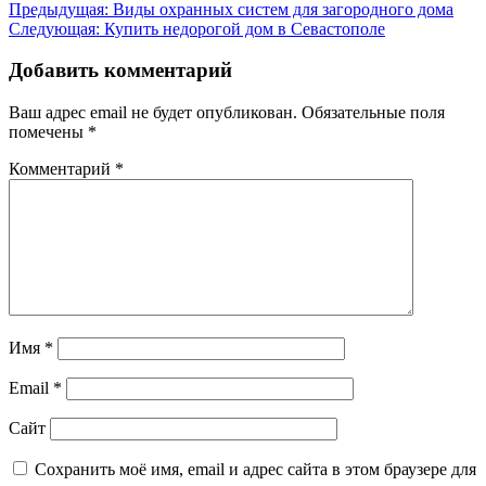
Навигация
Предыдущая:
Виды охранных систем для загородного дома
Следующая:
Купить недорогой дом в Севастополе
по
записям
Добавить комментарий
Ваш адрес email не будет опубликован.
Обязательные поля
помечены
*
Комментарий
*
Имя
*
Email
*
Сайт
Сохранить моё имя, email и адрес сайта в этом браузере для