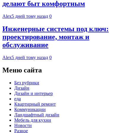
делают быт комфортным
Alex
5 дней тому назад
0
Инженерные системы под ключ:
проектирование, монтаж и
обслуживание
Alex
5 дней тому назад
0
Меню сайта
Без рубрики
Дизайн
Дизайн и интерьер
еда
Квартирный ремонт
Коммуникации
Ландшафтный дизайн
Мебель для кухни
Новости
Разное