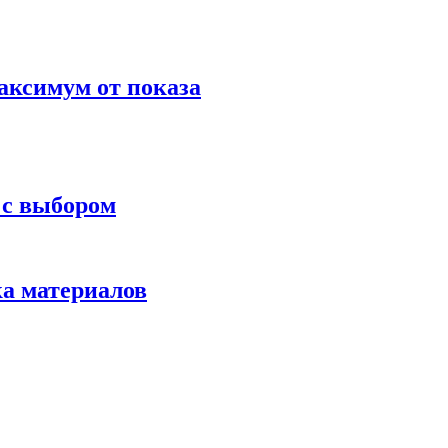
аксимум от показа
 с выбором
ка материалов