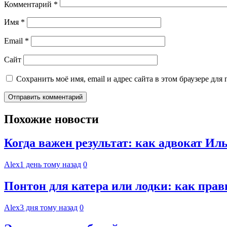
Комментарий
*
Имя
*
Email
*
Сайт
Сохранить моё имя, email и адрес сайта в этом браузере д
Похожие новости
Когда важен результат: как адвокат И
Alex
1 день тому назад
0
Понтон для катера или лодки: как пра
Alex
3 дня тому назад
0