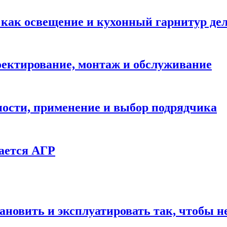
: как освещение и кухонный гарнитур д
ектирование, монтаж и обслуживание
ности, применение и выбор подрядчика
ается АГР
ановить и эксплуатировать так, чтобы н