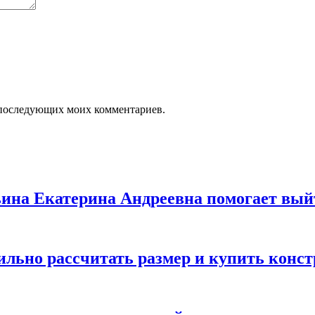
ля последующих моих комментариев.
льина Екатерина Андреевна помогает вый
вильно рассчитать размер и купить конс