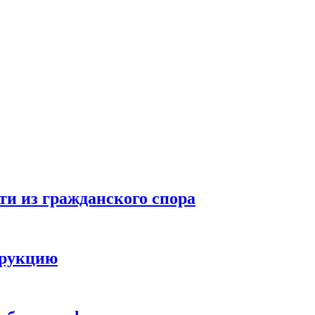
ти из гражданского спора
трукцию