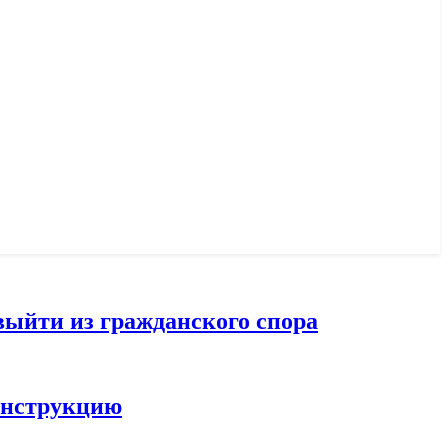
выйти из гражданского спора
конструкцию