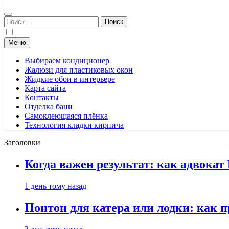
Найти:
Меню
Выбираем кондиционер
Жалюзи для пластиковых окон
Жидкие обои в интерьере
Карта сайта
Контакты
Отделка бани
Самоклеющаяся плёнка
Технология кладки кирпича
Заголовки
Когда важен результат: как адвока
1 день тому назад
Понтон для катера или лодки: как 