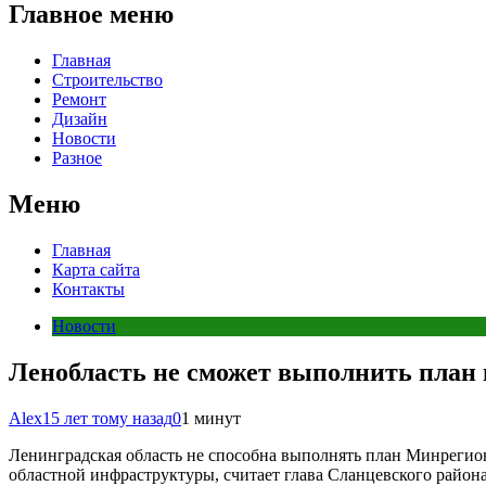
Главное меню
Главная
Строительство
Ремонт
Дизайн
Новости
Разное
Меню
Главная
Карта сайта
Контакты
Новости
Ленобласть не сможет выполнить план 
Alex
15 лет тому назад
0
1 минут
Ленинградская область не способна выполнять план Минрегиона
областной инфраструктуры, считает глава Сланцевского район