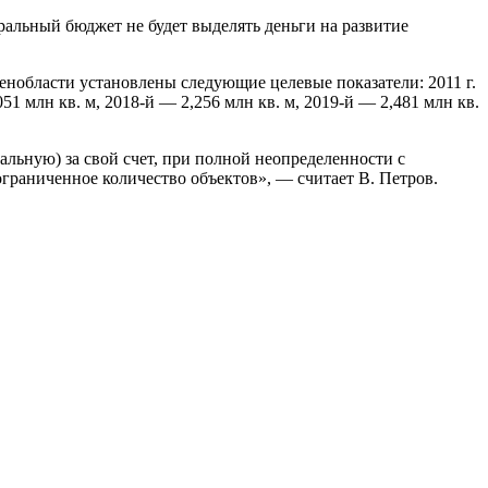
еральный бюджет не будет выделять деньги на развитие
Ленобласти установлены следующие целевые показатели: 2011 г.
2,051 млн кв. м, 2018-й — 2,256 млн кв. м, 2019-й — 2,481 млн кв.
льную) за свой счет, при полной неопределенности с
граниченное количество объектов», — считает В. Петров.