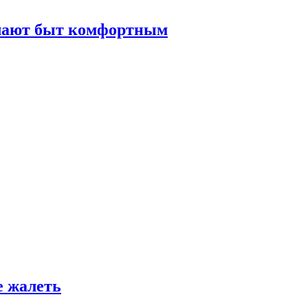
елают быт комфортным
е жалеть