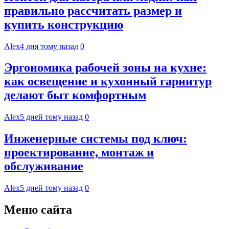
правильно рассчитать размер и
купить конструкцию
Alex
4 дня тому назад
0
Эргономика рабочей зоны на кухне:
как освещение и кухонный гарнитур
делают быт комфортным
Alex
5 дней тому назад
0
Инженерные системы под ключ:
проектирование, монтаж и
обслуживание
Alex
5 дней тому назад
0
Меню сайта