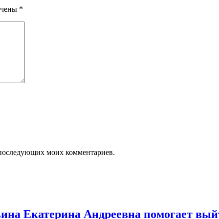
ечены
*
ля последующих моих комментариев.
льина Екатерина Андреевна помогает вый