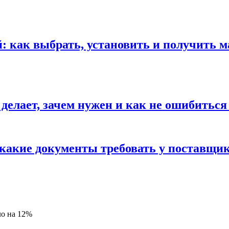
 как выбрать, установить и получить м
 делает, зачем нужен и как не ошибиться
 какие документы требовать у поставщи
ло на 12%