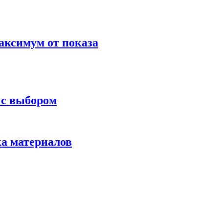
аксимум от показа
 с выбором
ка материалов