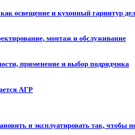
: как освещение и кухонный гарнитур д
ектирование, монтаж и обслуживание
ности, применение и выбор подрядчика
ается АГР
ановить и эксплуатировать так, чтобы н