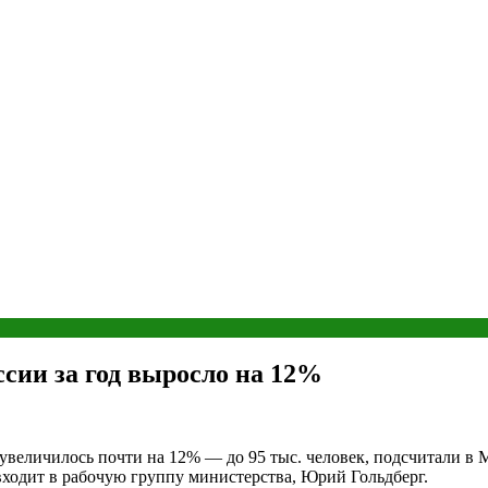
сии за год выросло на 12%
 увеличилось почти на 12% — до 95 тыс. человек, подсчитали 
входит в рабочую группу министерства, Юрий Гольдберг.