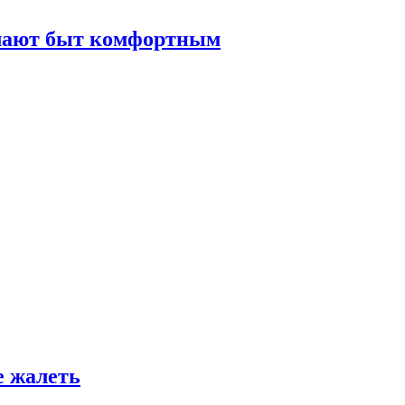
елают быт комфортным
е жалеть