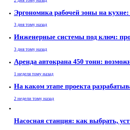
2 дня тому назад
Эргономика рабочей зоны на кухне
3 дня тому назад
Инженерные системы под ключ: про
3 дня тому назад
Аренда автокрана 450 тонн: возмож
1 неделя тому назад
На каком этапе проекта разрабатыв
2 недели тому назад
Насосная станция: как выбрать, уст