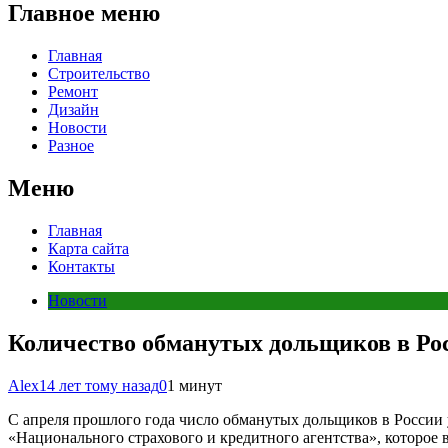
Главное меню
Главная
Строительство
Ремонт
Дизайн
Новости
Разное
Меню
Главная
Карта сайта
Контакты
Новости
Количество обманутых дольщиков в Рос
Alex
14 лет тому назад
0
1 минут
С апреля прошлого года число обманутых дольщиков в России
«Национального страхового и кредитного агентства», которое 