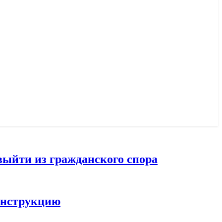
выйти из гражданского спора
конструкцию