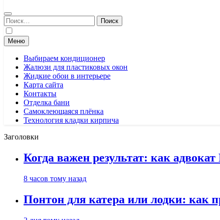
Найти:
Меню
Выбираем кондиционер
Жалюзи для пластиковых окон
Жидкие обои в интерьере
Карта сайта
Контакты
Отделка бани
Самоклеющаяся плёнка
Технология кладки кирпича
Заголовки
Когда важен результат: как адвока
8 часов тому назад
Понтон для катера или лодки: как 