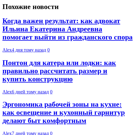
Похожие новости
Когда важен результат: как адвокат
Ильина Екатерина Андреевна
помогает выйти из гражданского спора
Alex
4 дня тому назад
0
Понтон для катера или лодки: как
правильно рассчитать размер и
купить конструкцию
Alex
6 дней тому назад
0
Эргономика рабочей зоны на кухне:
как освещение и кухонный гарнитур
делают быт комфортным
Alex
7 дней тому назад
0