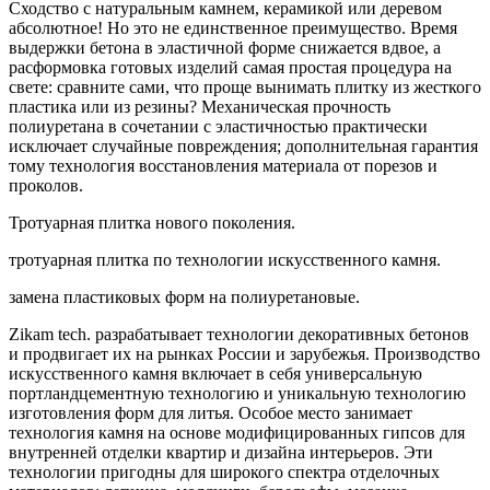
Сходство с натуральным камнем, керамикой или деревом
абсолютное! Но это не единственное преимущество. Время
выдержки бетона в эластичной форме снижается вдвое, а
расформовка готовых изделий самая простая процедура на
свете: сравните сами, что проще вынимать плитку из жесткого
пластика или из резины? Механическая прочность
полиуретана в сочетании с эластичностью практически
исключает случайные повреждения; дополнительная гарантия
тому технология восстановления материала от порезов и
проколов.
Тротуарная плитка нового поколения.
тротуарная плитка по технологии искусственного камня.
замена пластиковых форм на полиуретановые.
Zikam tech. разрабатывает технологии декоративных бетонов
и продвигает их на рынках России и зарубежья. Производство
искусственного камня включает в себя универсальную
портландцементную технологию и уникальную технологию
изготовления форм для литья. Особое место занимает
технология камня на основе модифицированных гипсов для
внутренней отделки квартир и дизайна интерьеров. Эти
технологии пригодны для широкого спектра отделочных