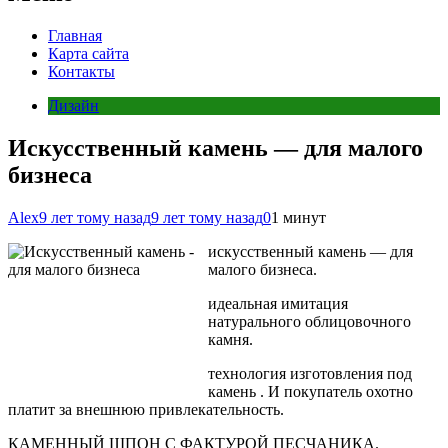
Главная
Карта сайта
Контакты
Дизайн
Искусственный камень — для малого
бизнеса
Alex
9 лет тому назад
9 лет тому назад
0
1 минут
искусственный камень — для
малого бизнеса.
идеальная имитация
натурального облицовочного
камня.
технология изготовления под
камень . И покупатель охотно
платит за внешнюю привлекательность.
КАМЕННЫЙ ШПОН С ФАКТУРОЙ ПЕСЧАНИКА.