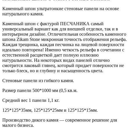
Каменный шпон ультратонкие стеновые панели на основе
натурального камня.
Каменный шпон с фактурой
ПЕСЧАНИКА самый
универсальный вариант как для внешней отделки, так и в
интерьерном дизайне. Отличительная особенность каменного
шпона Zikam Stone микронная точность отображения рельефа.
Каждая трещинка, каждая песчинка на лицевой поверхности
идеально повторена! Именно четкость рельефа в сочетании с
естественной расцветкой дает полную иллюзию
натуральности. На некоторых видах панелей отлично
смотрится лаковый глянец, который придает поверхности не
только блеск, но и глубину и насыщенность цвета.
Стеновые панели из гибкого камня.
Размер панели 500*1000 мм (0,5 кв.м.
Средний вес 1 панели 1,1 кг.
125*125*35мм, 125*125*25мм и 125*125*15мм.
Производство дикого камня — современное решение для
малого бизнеса.