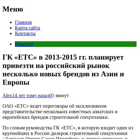
Меню
Главная
Карта сайта
Контакты
Новости
ГК «ЕТС» в 2013-2015 гг. планирует
привезти на российский рынок
несколько новых брендов из Азии и
Европы
Alex
14 лет тому назад
0
1 минут
ОАО «ЕТС» ведет переговоры об эксклюзивном
представительстве нескольких известных азиатских и
европейских брендов строительной спецтехники.
По словам руководства ГК «ЕТС», в которую входит один из
крупнейших в России дилеров строительной спецтехники
«Амкодор-Оптим Санкт-Петербург» и другие компании, в