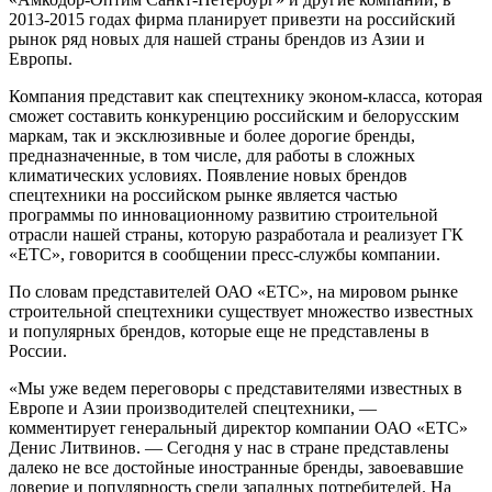
2013-2015 годах фирма планирует привезти на российский
рынок ряд новых для нашей страны брендов из Азии и
Европы.
Компания представит как спецтехнику эконом-класса, которая
сможет составить конкуренцию российским и белорусским
маркам, так и эксклюзивные и более дорогие бренды,
предназначенные, в том числе, для работы в сложных
климатических условиях. Появление новых брендов
спецтехники на российском рынке является частью
программы по инновационному развитию строительной
отрасли нашей страны, которую разработала и реализует ГК
«ЕТС», говорится в сообщении пресс-службы компании.
По словам представителей ОАО «ЕТС», на мировом рынке
строительной спецтехники существует множество известных
и популярных брендов, которые еще не представлены в
России.
«Мы уже ведем переговоры с представителями известных в
Европе и Азии производителей спецтехники, —
комментирует генеральный директор компании ОАО «ЕТС»
Денис Литвинов. — Сегодня у нас в стране представлены
далеко не все достойные иностранные бренды, завоевавшие
доверие и популярность среди западных потребителей. На