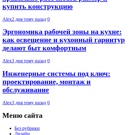
купить конструкцию
Alex
2 дня тому назад
0
Эргономика рабочей зоны на кухне:
как освещение и кухонный гарнитур
делают быт комфортным
Alex
3 дня тому назад
0
Инженерные системы под ключ:
проектирование, монтаж и
обслуживание
Alex
3 дня тому назад
0
Меню сайта
Без рубрики
Дизайн