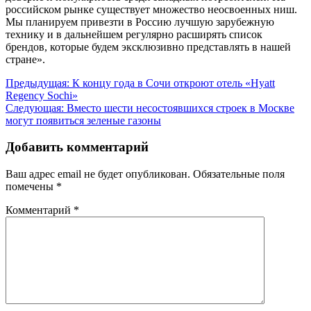
российском рынке существует множество неосвоенных ниш.
Мы планируем привезти в Россию лучшую зарубежную
технику и в дальнейшем регулярно расширять список
брендов, которые будем эксклюзивно представлять в нашей
стране».
Навигация
Предыдущая:
К концу года в Сочи откроют отель «Hyatt
Regency Sochi»
по
Следующая:
Вместо шести несостоявшихся строек в Москве
записям
могут появиться зеленые газоны
Добавить комментарий
Ваш адрес email не будет опубликован.
Обязательные поля
помечены
*
Комментарий
*