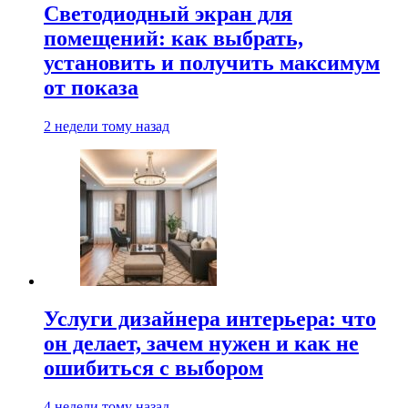
Светодиодный экран для
помещений: как выбрать,
установить и получить максимум
от показа
2 недели тому назад
Услуги дизайнера интерьера: что
он делает, зачем нужен и как не
ошибиться с выбором
4 недели тому назад