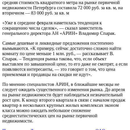
средняя стоимость квадратного метра на рынке первичной
недвижимости Петербурга составила 72 000 руб. за кв. м, на
вторичном — 83 000 руб. за кв. м
«Уже в середине февраля наметилась тенденция к
сокращению числа сделок», — сказал заместитель
генерального директора АН «АРИН» Владимир Спарак.
Самые дешевые и ликвидные предложения постепенно
вымываются. «К примеру, сейчас достаточно сложно найти
комнату по цене меньше 1 млн. руб., — рассказывает В.
Спарак. – Тенденция рынка такова, что, если объект
выставлен по завышенной цене, то его даже не смотрят, а если
появляются интересанты, — это говорит о том, что цена
приемлемая и продавцы на скидки не идут».
По мнению специалистов АРИН, в ближайшие месяцы не
следует ожидать существенного изменения рынка. До апреля
на рынке недвижимости будет наблюдаться незначительный
рост цен. К концу второго квартала в связи с началом продаж
квартир в нескольких крупных жилых комплексах эконом
класса можно ожидать небольшое снижение
среднестатистических цен на рынке первичной
недвижимости.