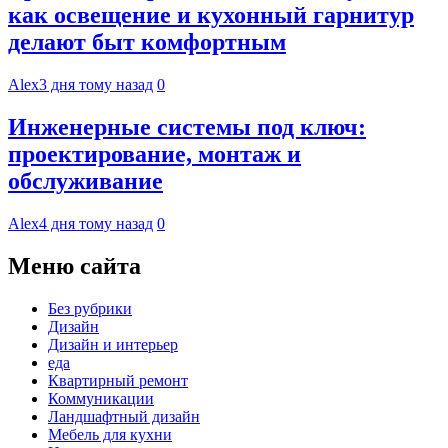
как освещение и кухонный гарнитур
делают быт комфортным
Alex
3 дня тому назад
0
Инженерные системы под ключ:
проектирование, монтаж и
обслуживание
Alex
4 дня тому назад
0
Меню сайта
Без рубрики
Дизайн
Дизайн и интерьер
еда
Квартирный ремонт
Коммуникации
Ландшафтный дизайн
Мебель для кухни