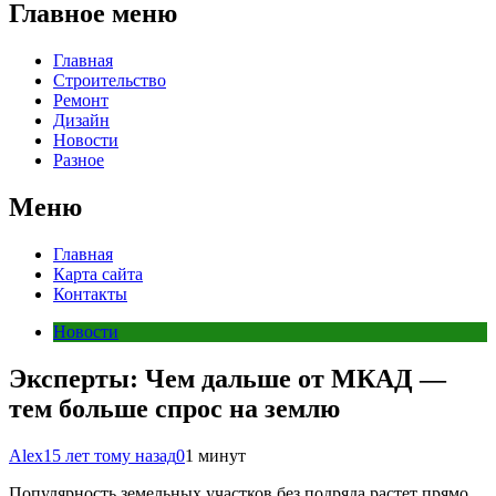
Главное меню
Главная
Строительство
Ремонт
Дизайн
Новости
Разное
Меню
Главная
Карта сайта
Контакты
Новости
Эксперты: Чем дальше от МКАД —
тем больше спрос на землю
Alex
15 лет тому назад
0
1 минут
Популярность земельных участков без подряда растет прямо