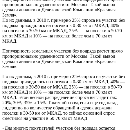
пропорционально удаленности от Москвы. Такой вывод
сделали аналитики Девелоперской Компании «Красивая
Земля».
По их данным, в 2010 г. примерно 25% спроса на участки без
подряда приходилось на поселки в 0-30 км от МКАД, 40% —
на поселки в 30-50 км от МКАД, 25% — на поселки в 50-70
км от МКАД и 10% — на поселки более чем в 70 км от
МКАД.
Популярность земельных участков без подряда растет прямо
пропорционально удаленности от Москвы. Такой вывод
сделали аналитики Девелоперской Компании «Красивая
Земля».
По их данным, в 2010 г. примерно 25% спроса на участки без
подряда приходилось на поселки в 0-30 км от МКАД, 40% —
на поселки в 30-50 км от МКАД, 25% — на поселки в 50-70
км от МКАД и 10% — на поселки более чем в 70 км от
МКАД. Этой весной распределение спроса выглядит так:
20%, 30%, 35% и 15%. Таким образом, если еще год назад
лидерство по количеству обращений и сделок держали
поселки в 30-50 км от МКАД, то сейчас основной спрос
сместился на участки в 50-70 км от МКАД.
«Для многих покупателей участков без подряда остается