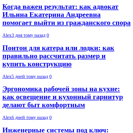
Когда важен результат: как адвокат
Ильина Екатерина Андреевна
помогает выйти из гражданского спора
Alex
3 дня тому назад
0
Понтон для катера или лодки: как
правильно рассчитать размер и
купить конструкцию
Alex
5 дней тому назад
0
Эргономика рабочей зоны на кухне:
как освещение и кухонный гарнитур
делают быт комфортным
Alex
6 дней тому назад
0
Инженерные системы под ключ: