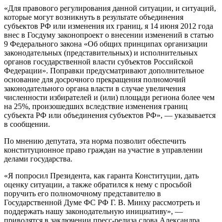
«Для правового регулирования данной ситуации, и ситуаций,
которые могут возникнуть в результате объединения
субъектов РФ или изменения их границ, я 14 июня 2012 года
внес в Госдуму законопроект о внесении изменений в статью
9 Федерального закона «Об общих принципах организации
законодательных (представительных) и исполнительных
органов государственной власти субъектов Российской
Федерации». Поправки предусматривают дополнительное
основание для досрочного прекращения полномочий
законодательного органа власти в случае увеличения
численности избирателей и (или) площади региона более чем
на 25%, произошедших вследствие изменения границ
субъекта РФ или объединения субъектов РФ», — указывается
в сообщении.
По мнению депутата, эта норма позволит обеспечить
конституционное право граждан на участие в управлении
делами государства.
«Я попросил Президента, как гаранта Конституции, дать
оценку ситуации, а также обратился к нему с просьбой
поручить его полномочному представителю в
Государственной Думе ФС РФ Г. В. Минху рассмотреть и
поддержать нашу законодательную инициативу», —
приводятся в заключении пресс-релиза слова Александра