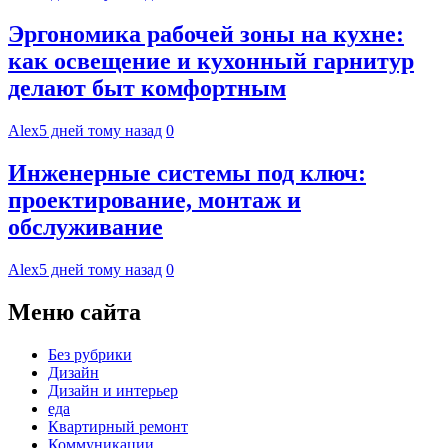
Эргономика рабочей зоны на кухне:
как освещение и кухонный гарнитур
делают быт комфортным
Alex
5 дней тому назад
0
Инженерные системы под ключ:
проектирование, монтаж и
обслуживание
Alex
5 дней тому назад
0
Меню сайта
Без рубрики
Дизайн
Дизайн и интерьер
еда
Квартирный ремонт
Коммуникации