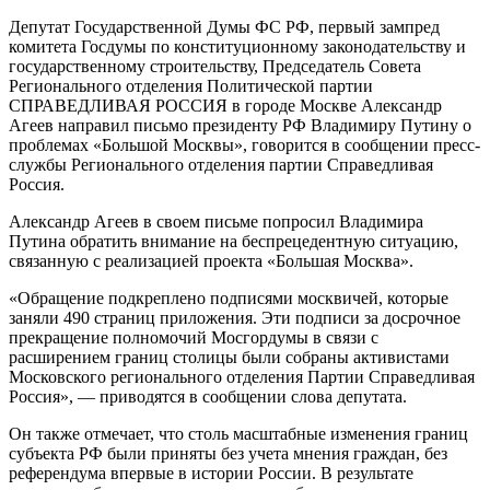
Депутат Государственной Думы ФС РФ, первый зампред
комитета Госдумы по конституционному законодательству и
государственному строительству, Председатель Совета
Регионального отделения Политической партии
СПРАВЕДЛИВАЯ РОССИЯ в городе Москве Александр
Агеев направил письмо президенту РФ Владимиру Путину о
проблемах «Большой Москвы», говорится в сообщении пресс-
службы Регионального отделения партии Справедливая
Россия.
Александр Агеев в своем письме попросил Владимира
Путина обратить внимание на беспрецедентную ситуацию,
связанную с реализацией проекта «Большая Москва».
«Обращение подкреплено подписями москвичей, которые
заняли 490 страниц приложения. Эти подписи за досрочное
прекращение полномочий Мосгордумы в связи с
расширением границ столицы были собраны активистами
Московского регионального отделения Партии Справедливая
Россия», — приводятся в сообщении слова депутата.
Он также отмечает, что столь масштабные изменения границ
субъекта РФ были приняты без учета мнения граждан, без
референдума впервые в истории России. В результате