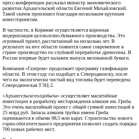
пресс-конференции рассказал министр экономического
развития Архангельской области Евгений Михайловский.
Такой скачок произошел благодаря нескольким крупным
инвестпроектам.
В частности, в Коряжме осуществляется коренная
модернизация целлюлозно-бумажного производства. Это
огромный проект, рассчитанный на несколько лет. В
результате на юге области появится самое современное в
стране производство по глубокой переработке древесины. В
России впервые будет налажен выпуск мелованной бумаги.
Компания «Газпром» продолжает программу газификации
области. В этом году газ подойдет к Северодвинску, после
чего на экологически чистый вид топлива будет переведена
Северодвинская ТЭЦ-2.
«Архангельскгеолдобыча» осуществляет масштабные
инвестиции в разработку месторождения алмазов им. Гриба.
Это очень масштабный проект с общей суммой инвестиций в
25 млрд руб. Запасы алмазов трубки имени Гриба
оцениваются в объеме 98,5 млн карат. Строительство нового
горно-обогатительного предприятия позволит создать порядка
700 новых рабочих мест.