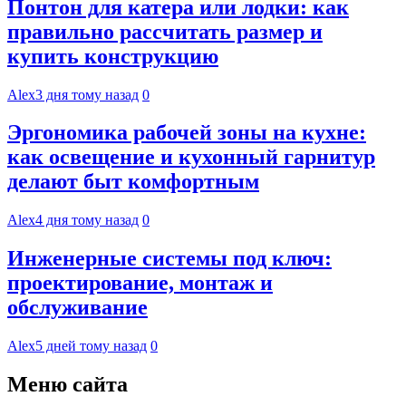
Понтон для катера или лодки: как
правильно рассчитать размер и
купить конструкцию
Alex
3 дня тому назад
0
Эргономика рабочей зоны на кухне:
как освещение и кухонный гарнитур
делают быт комфортным
Alex
4 дня тому назад
0
Инженерные системы под ключ:
проектирование, монтаж и
обслуживание
Alex
5 дней тому назад
0
Меню сайта