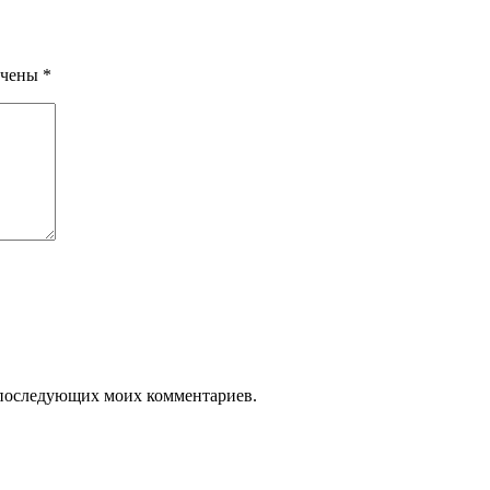
ечены
*
ля последующих моих комментариев.