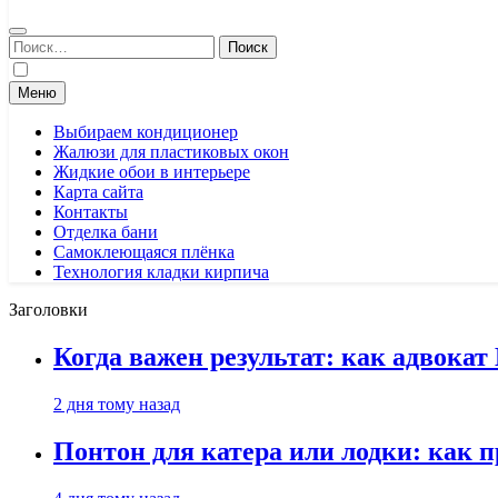
Найти:
Меню
Выбираем кондиционер
Жалюзи для пластиковых окон
Жидкие обои в интерьере
Карта сайта
Контакты
Отделка бани
Самоклеющаяся плёнка
Технология кладки кирпича
Заголовки
Когда важен результат: как адвока
2 дня тому назад
Понтон для катера или лодки: как 