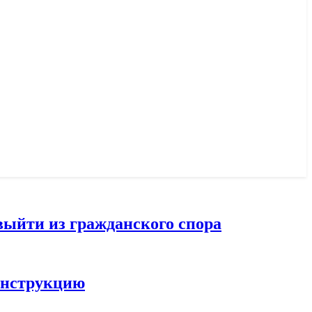
выйти из гражданского спора
конструкцию