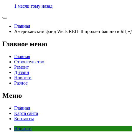
1 месяц тому назад
Главная
Американский фонд Wells REIT II продает башню в БЦ 
Главное меню
Главная
Строительство
Ремонт
Дизайн
Новости
Разное
Меню
Главная
Карта сайта
Контакты
Новости