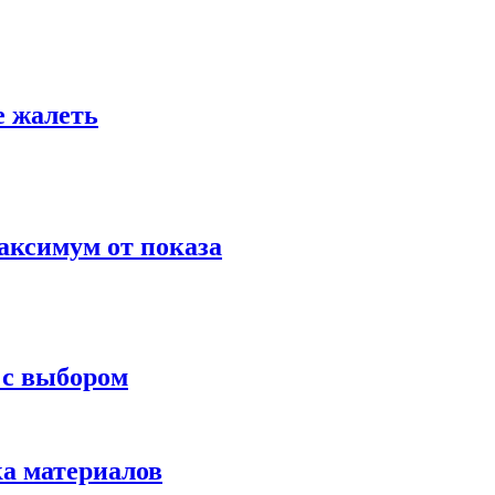
е жалеть
аксимум от показа
 с выбором
ка материалов