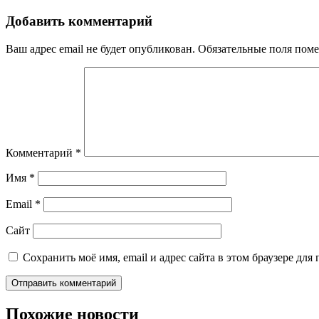
по
записям
Добавить комментарий
Ваш адрес email не будет опубликован.
Обязательные поля пом
Комментарий
*
Имя
*
Email
*
Сайт
Сохранить моё имя, email и адрес сайта в этом браузере д
Похожие новости