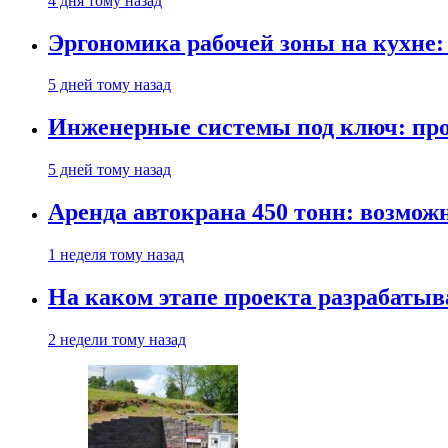
4 дня тому назад
Эргономика рабочей зоны на кухне
5 дней тому назад
Инженерные системы под ключ: про
5 дней тому назад
Аренда автокрана 450 тонн: возмож
1 неделя тому назад
На каком этапе проекта разрабатыв
2 недели тому назад