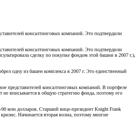
редставителей консалтинговых компаний. Это подтвердили
редставителей консалтинговых компаний. Это подтвердили
сультировала сделку по покупке фондом этой башни в 2007 г.),
обрел одну из башен комплекса в 2007 г. Это единственный
 двое представителей консалтинговых компаний. В портфеле
т не вписывается в общую стратегию фонда, поэтому его
0-90 млн долларов. Старший вице-президент Knight Frank
 кризис. Начинается вторая волна, поэтому многие