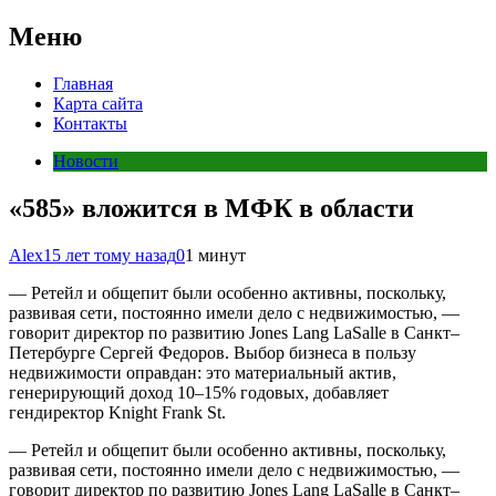
Меню
Главная
Карта сайта
Контакты
Новости
«585» вложится в МФК в области
Alex
15 лет тому назад
0
1 минут
— Ретейл и общепит были особенно активны, поскольку,
развивая сети, постоянно имели дело с недвижимостью, —
говорит директор по развитию Jones Lang LaSalle в Санкт–
Петербурге Сергей Федоров. Выбор бизнеса в пользу
недвижимости оправдан: это материальный актив,
генерирующий доход 10–15% годовых, добавляет
гендиректор Knight Frank St.
— Ретейл и общепит были особенно активны, поскольку,
развивая сети, постоянно имели дело с недвижимостью, —
говорит директор по развитию Jones Lang LaSalle в Санкт–