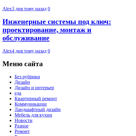
Alex
3 дня тому назад
0
Инженерные системы под ключ:
проектирование, монтаж и
обслуживание
Alex
4 дня тому назад
0
Меню сайта
Без рубрики
Дизайн
Дизайн и интерьер
еда
Квартирный ремонт
Коммуникации
Ландшафтный дизайн
Мебель для кухни
Новости
Разное
Ремонт