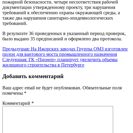
пожарной безопасности, четыре несоответствия рабочей
документации утвержденному проекту, три нарушения
требований к обеспечению охраны окружающей среды, а
также два нарушения санитарно-эпидемиологических
требований.
В результате 36 проведенных в указанный период проверок,
было выдано 35 предписаний и оформлено два протокола.
Навигация
Предыдущая:
На Ижорских заводах Группы ОМЗ изготовлен
пилон для вантового моста промышленного назначения
по
Следующая:
ГК «Пионер» планирует увеличить объемы
записям
жилищного строительства в Петербурге
Добавить комментарий
Ваш адрес email не будет опубликован.
Обязательные поля
помечены
*
Комментарий
*