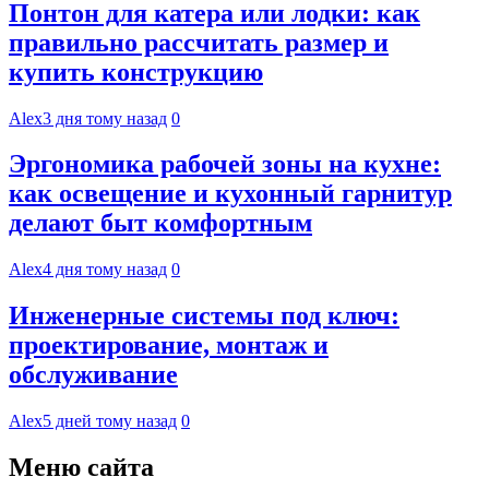
Понтон для катера или лодки: как
правильно рассчитать размер и
купить конструкцию
Alex
3 дня тому назад
0
Эргономика рабочей зоны на кухне:
как освещение и кухонный гарнитур
делают быт комфортным
Alex
4 дня тому назад
0
Инженерные системы под ключ:
проектирование, монтаж и
обслуживание
Alex
5 дней тому назад
0
Меню сайта