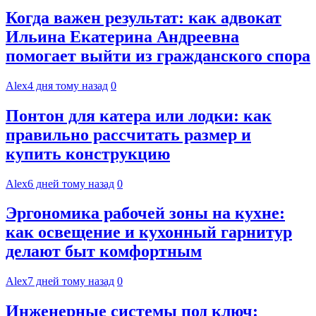
Когда важен результат: как адвокат
Ильина Екатерина Андреевна
помогает выйти из гражданского спора
Alex
4 дня тому назад
0
Понтон для катера или лодки: как
правильно рассчитать размер и
купить конструкцию
Alex
6 дней тому назад
0
Эргономика рабочей зоны на кухне:
как освещение и кухонный гарнитур
делают быт комфортным
Alex
7 дней тому назад
0
Инженерные системы под ключ: