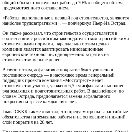
общий объем строительных работ до 70% от общего объема,
предусмотренного соглашением.
«Работы, выполненные в первый год строительства, являются
наиболее трудозатратными», — подчеркнул Пьер-Ив Эстрад.
Он также рассказал, что строительство осуществляется в
соответствии с российским законодательством и российскими
строительными нормами, параллально с этим целью
компании является адаптировать инновационные
европейские технологии, одновременно затратив на
строительство меньше денег.
В связи с этим, асфальтовое покрытие будет уложено в
последнюю очередь — в настоящее время генеральный
подрядчик проекта компания «Мостотрест» ведет
строительство участка, уложено 6,5 км асфальта и выполнен
ряд земляных и подготовительных работ. В дальнейшем, по
словам Эстрада, предполагается замена асфальтового
покрытия на трассе каждые пять лет.
Глава СККК также отметил, что предусмотрены гарантийные
обязательства на земляные работы и на основание и нижний
слой покрытия на 28 лет.