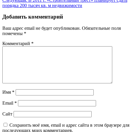
Следующая:
В 2011 г. «Строительный трест» планирует сдать
записям
порядка 200 тысяч кв. м недвижимости
Добавить комментарий
Ваш адрес email не будет опубликован.
Обязательные поля
помечены
*
Комментарий
*
Имя
*
Email
*
Сайт
Сохранить моё имя, email и адрес сайта в этом браузере для
последующих моих комментариев.