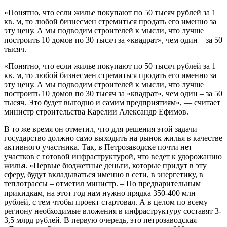
«Понятно, что если жилье покупают по 50 тысяч рублей за 1
кв. м, то любой бизнесмен стремиться продать его именно за
эту цену. А мы подводим строителей к мысли, что лучше
построить 10 домов по 30 тысяч за «квадрат», чем один – за 50
тысяч.
«Понятно, что если жилье покупают по 50 тысяч рублей за 1
кв. м, то любой бизнесмен стремиться продать его именно за
эту цену. А мы подводим строителей к мысли, что лучше
построить 10 домов по 30 тысяч за «квадрат», чем один – за 50
тысяч. Это будет выгодно и самим предприятиям», — считает
министр строительства Карелии Александр Ефимов.
В то же время он отметил, что для решения этой задачи
государство должно само выходить на рынок жилья в качестве
активного участника. Так, в Петрозаводске почти нет
участков с готовой инфраструктурой, что ведет к удорожанию
жилья. «Первые бюджетные деньги, которые придут в эту
сферу, будут вкладываться именно в сети, в энергетику, в
теплотрассы – отметил министр. – По предварительным
прикидкам, на этот год нам нужно прядка 350-400 млн
рублей, с тем чтобы проект стартовал. А в целом по всему
региону необходимые вложения в инфраструктуру составят 3-
3,5 млрд рублей. В первую очередь, это петрозаводская