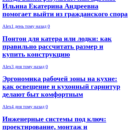
Ильина Екатерина Андреевна
помогает выйти из гражданского спора
Alex
1 день тому назад
0
Понтон для катера или лодки: как
правильно рассчитать размер и
купить конструкцию
Alex
3 дня тому назад
0
Эргономика рабочей зоны на кухне:
как освещение и кухонный гарнитур
делают быт комфортным
Alex
4 дня тому назад
0
Инженерные системы под ключ:
проектирование, монтаж и