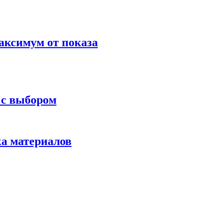
аксимум от показа
 с выбором
ка материалов