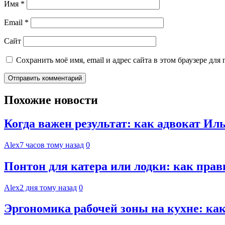
Имя
*
Email
*
Сайт
Сохранить моё имя, email и адрес сайта в этом браузере д
Похожие новости
Когда важен результат: как адвокат И
Alex
7 часов тому назад
0
Понтон для катера или лодки: как пра
Alex
2 дня тому назад
0
Эргономика рабочей зоны на кухне: к