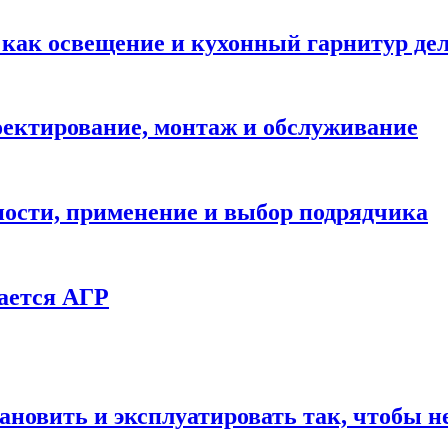
: как освещение и кухонный гарнитур д
ектирование, монтаж и обслуживание
ности, применение и выбор подрядчика
ается АГР
ановить и эксплуатировать так, чтобы н