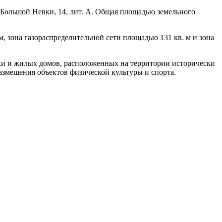
 Большой Невки, 14, лит. А. Общая площадью земельного
, зона газораспределительной сети площадью 131 кв. м и зона
ки и жилых домов, расположенных на территории исторически
змещения объектов физической культуры и спорта.