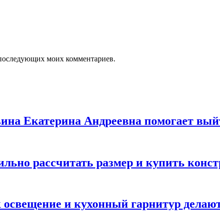
ля последующих моих комментариев.
льина Екатерина Андреевна помогает вый
вильно рассчитать размер и купить конс
ак освещение и кухонный гарнитур дела