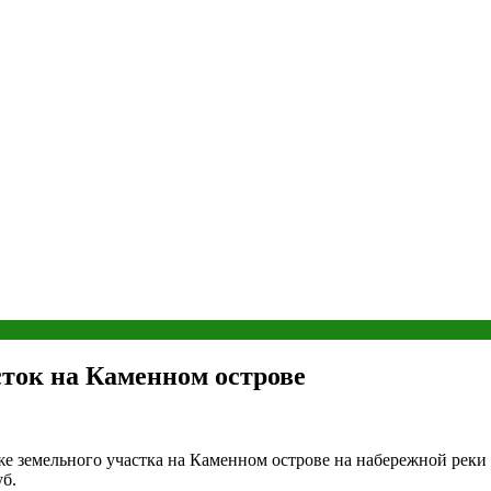
сток на Каменном острове
же земельного участка на Каменном острове на набережной реки
уб.