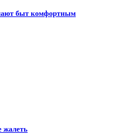
елают быт комфортным
е жалеть