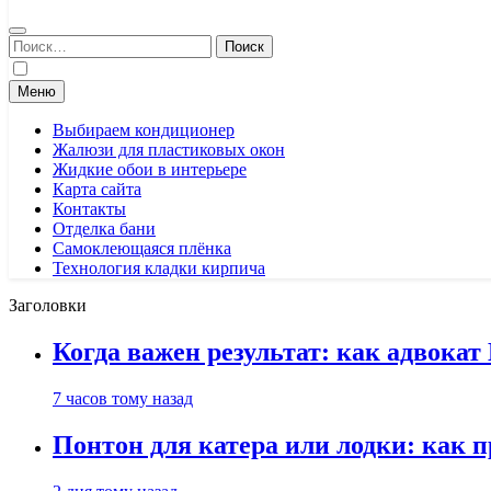
Найти:
Меню
Выбираем кондиционер
Жалюзи для пластиковых окон
Жидкие обои в интерьере
Карта сайта
Контакты
Отделка бани
Самоклеющаяся плёнка
Технология кладки кирпича
Заголовки
Когда важен результат: как адвока
7 часов тому назад
Понтон для катера или лодки: как 