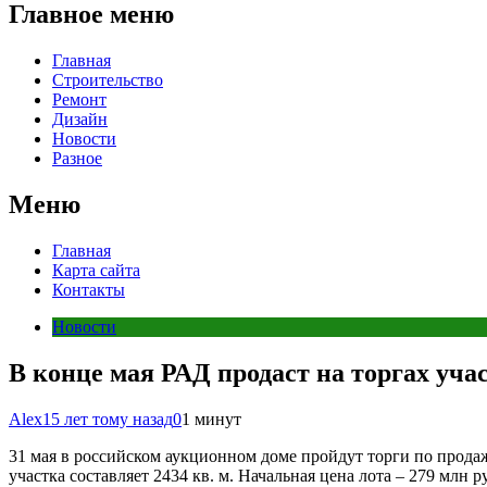
Главное меню
Главная
Строительство
Ремонт
Дизайн
Новости
Разное
Меню
Главная
Карта сайта
Контакты
Новости
В конце мая РАД продаст на торгах уча
Alex
15 лет тому назад
0
1 минут
31 мая в российском аукционном доме пройдут торги по прода
участка составляет 2434 кв. м. Начальная цена лота – 279 млн р