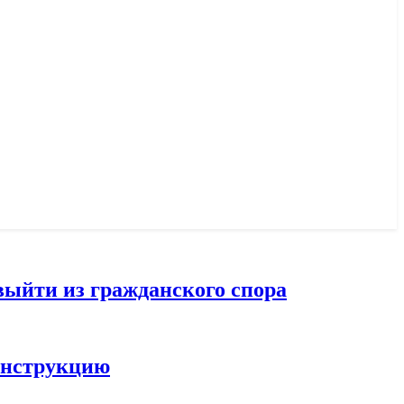
выйти из гражданского спора
конструкцию