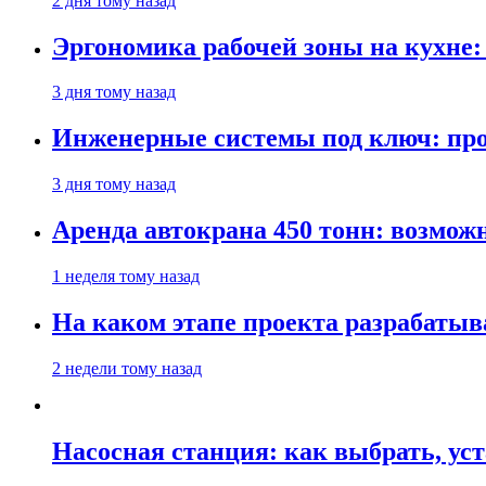
2 дня тому назад
Эргономика рабочей зоны на кухне
3 дня тому назад
Инженерные системы под ключ: про
3 дня тому назад
Аренда автокрана 450 тонн: возмож
1 неделя тому назад
На каком этапе проекта разрабатыв
2 недели тому назад
Насосная станция: как выбрать, уст