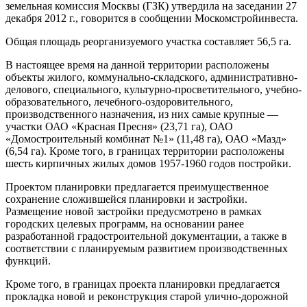
земельная комиссия Москвы (ГЗК) утвердила на заседании 27
декабря 2012 г., говорится в сообщении Москомстройинвеста.
Общая площадь реорганизуемого участка составляет 56,5 га.
В настоящее время на данной территории расположены
объекты жилого, коммунально-складского, административно-
делового, специального, культурно-просветительного, учебно-
образовательного, лечебного-оздоровительного,
производственного назначения, из них самые крупные —
участки ОАО «Красная Пресня» (23,71 га), ОАО
«Домостроительный комбинат №1» (11,48 га), ОАО «Мазд»
(6,54 га). Кроме того, в границах территории расположены
шесть кирпичных жилых домов 1957-1960 годов постройки.
Проектом планировки предлагается преимущественное
сохранение сложившейся планировки и застройки.
Размещение новой застройки предусмотрено в рамках
городских целевых программ, на основании ранее
разработанной градостроительной документации, а также в
соответствии с планируемым развитием производственных
функций.
Кроме того, в границах проекта планировки предлагается
прокладка новой и реконструкция старой улично-дорожной