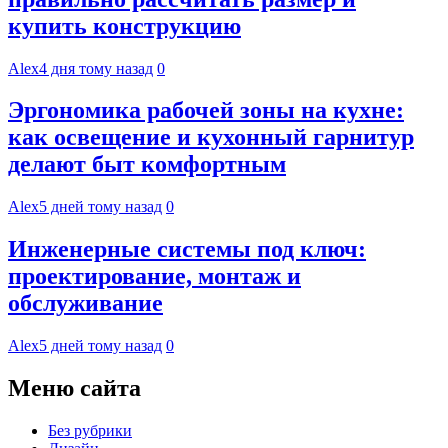
купить конструкцию
Alex
4 дня тому назад
0
Эргономика рабочей зоны на кухне:
как освещение и кухонный гарнитур
делают быт комфортным
Alex
5 дней тому назад
0
Инженерные системы под ключ:
проектирование, монтаж и
обслуживание
Alex
5 дней тому назад
0
Меню сайта
Без рубрики