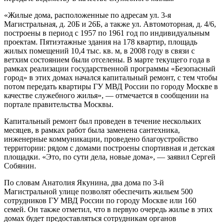
«Жилые дома, расположенные по адресам ул. 3-я
Магистральная, д. 20Б и 26Б, а также ул. Автомоторная, д. 4/6,
построены в период с 1957 по 1961 год по индивидуальным
проектам. Пятиэтажные здания на 178 квартир, площадь
жилых помещений 10,4 тыс. кв. м, в 2008 году в связи с
ветхим состоянием были отселены. В марте текущего года в
рамках реализации государственной программы «Безопасный
город» в этих домах начался капитальный ремонт, с тем чтобы
потом передать квартиры ГУ МВД России по городу Москве в
качестве служебного жилья», — отмечается в сообщении на
портале правительства Москвы.
Капитальный ремонт был проведен в течение нескольких
месяцев, в рамках работ была заменена сантехника,
инженерные коммуникации, проведено благоустройство
территории: рядом с домами построены спортивная и детская
площадки. «Это, по сути дела, новые дома», — заявил Сергей
Собянин.
По словам Анатолия Якунина, два дома по 3-й
Магистральной улице позволят обеспечить жильем 500
сотрудников ГУ МВД России по городу Москве или 160
семей. Он также отметил, что в первую очередь жилье в этих
домах будет предоставляться сотрудникам органов