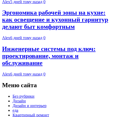
Alex
5 дней тому назад
0
Эргономика рабочей зоны на кухне:
как освещение и кухонный гарнитур
делают быт комфортным
Alex
6 дней тому назад
0
Инженерные системы под ключ:
проектирование, монтаж и
обслуживание
Alex
6 дней тому назад
0
Меню сайта
Без рубрики
Дизайн
Дизайн и интерьер
еда
Квартирный ремонт