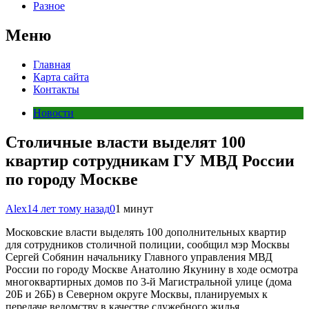
Разное
Меню
Главная
Карта сайта
Контакты
Новости
Столичные власти выделят 100
квартир сотрудникам ГУ МВД России
по городу Москве
Alex
14 лет тому назад
0
1 минут
Московские власти выделять 100 дополнительных квартир
для сотрудников столичной полиции, сообщил мэр Москвы
Сергей Собянин начальнику Главного управления МВД
России по городу Москве Анатолию Якунину в ходе осмотра
многоквартирных домов по 3-й Магистральной улице (дома
20Б и 26Б) в Северном округе Москвы, планируемых к
передаче ведомству в качестве служебного жилья.