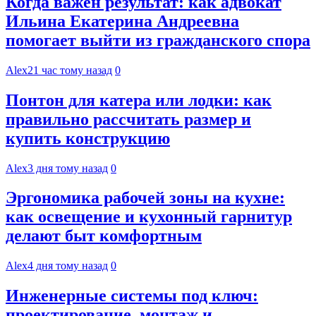
Когда важен результат: как адвокат
Ильина Екатерина Андреевна
помогает выйти из гражданского спора
Alex
21 час тому назад
0
Понтон для катера или лодки: как
правильно рассчитать размер и
купить конструкцию
Alex
3 дня тому назад
0
Эргономика рабочей зоны на кухне:
как освещение и кухонный гарнитур
делают быт комфортным
Alex
4 дня тому назад
0
Инженерные системы под ключ:
проектирование, монтаж и