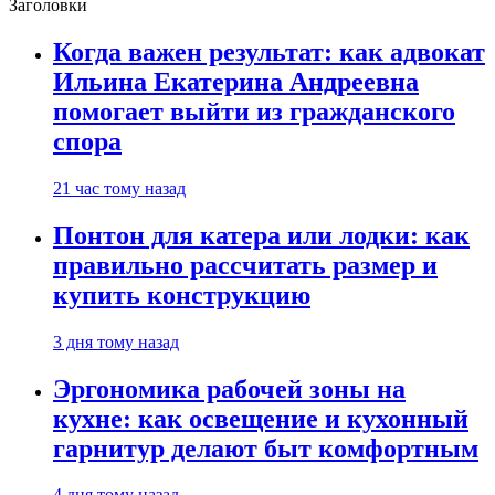
Заголовки
Когда важен результат: как адвокат
Ильина Екатерина Андреевна
помогает выйти из гражданского
спора
21 час тому назад
Понтон для катера или лодки: как
правильно рассчитать размер и
купить конструкцию
3 дня тому назад
Эргономика рабочей зоны на
кухне: как освещение и кухонный
гарнитур делают быт комфортным
4 дня тому назад