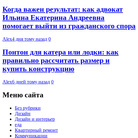
Когда важен результат: как адвокат
Ильина Екатерина Андреевна
помогает выйти из гражданского спора
Alex
4 дня тому назад
0
Понтон для катера или лодки: как
правильно рассчитать размер и
купить конструкцию
Alex
6 дней тому назад
0
Меню сайта
Без рубрики
Дизайн
Дизайн и интерьер
еда
Квартирный ремонт
Коммуникации