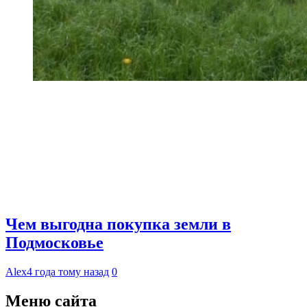
Чем выгодна покупка земли в
Подмосковье
Alex
4 года тому назад
0
Меню сайта