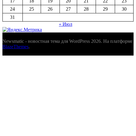
17
18
19
20
21
22
23
24
25
26
27
28
29
30
31
« Июл
Newsmatic - новостная тема для WordPress 2026. На платформе
BlazeThemes
.