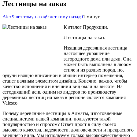
Лестницы на заказ
Alex
9 лет тому назад
9 лет тому назад
0
1 минут
К аталог Продукции.
Л естницы на заказ.
Изящная деревянная лестница
настоящее украшение
загородного дома или дачи. Она
может быть выполнена в любом
стиле и из разных пород, но,
будучи изящно вписанной в общий интерьер помещения,
станет важным элементом дизайна. Конечно, важно, чтобы
качество исполнения и внешний вид были на высоте. На
сегодняшний день одним из лидеров по производству
деревянных лестниц на заказ в регионе является компания
Valesco.
Почему деревянные лестницы в Алматы, изготовленные
специалистами нашей компании, пользуются такой
популярностью и спросом? Ответ прост в силу своего
высокого качества,
надежности, долговечности и прекрасного
внешнего вида. Мы используем только высококачественную