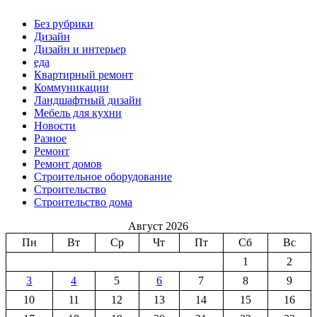
Без рубрики
Дизайн
Дизайн и интерьер
еда
Квартирный ремонт
Коммуникации
Ландшафтный дизайн
Мебель для кухни
Новости
Разное
Ремонт
Ремонт домов
Строительное оборудование
Строительство
Строительство дома
Август 2026
Пн
Вт
Ср
Чт
Пт
Сб
Вс
1
2
3
4
5
6
7
8
9
10
11
12
13
14
15
16